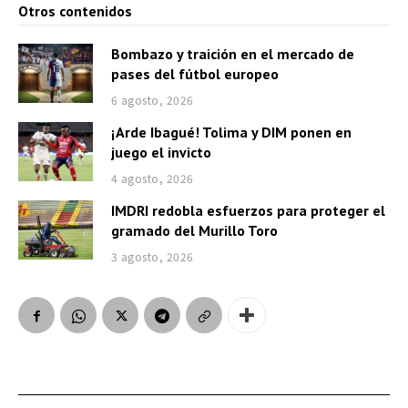
Otros contenidos
Bombazo y traición en el mercado de
pases del fútbol europeo
6 agosto, 2026
¡Arde Ibagué! Tolima y DIM ponen en
juego el invicto
4 agosto, 2026
IMDRI redobla esfuerzos para proteger el
gramado del Murillo Toro
3 agosto, 2026