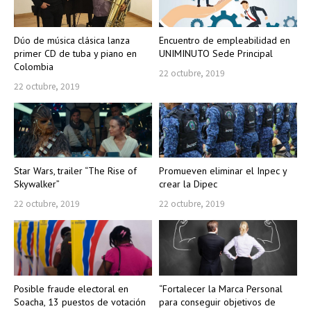
Dúo de música clásica lanza
Encuentro de empleabilidad en
primer CD de tuba y piano en
UNIMINUTO Sede Principal
Colombia
22 octubre, 2019
22 octubre, 2019
Star Wars, trailer “The Rise of
Promueven eliminar el Inpec y
Skywalker”
crear la Dipec
22 octubre, 2019
22 octubre, 2019
Posible fraude electoral en
“Fortalecer la Marca Personal
Soacha, 13 puestos de votación
para conseguir objetivos de