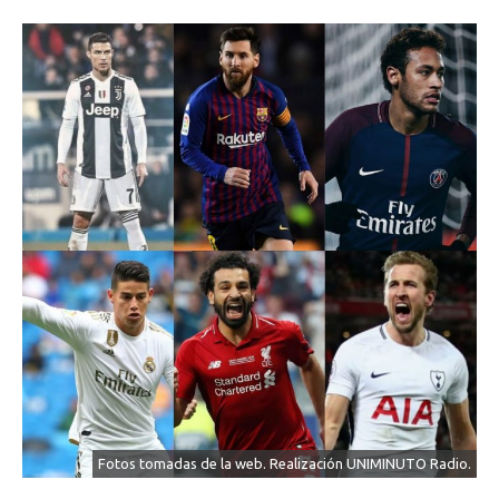
Fotos tomadas de la web. Realización UNIMINUTO Radio.