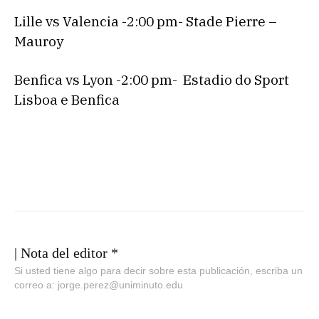
Lille vs Valencia -2:00 pm- Stade Pierre –
Mauroy
Benfica vs Lyon -2:00 pm- Estadio do Sport
Lisboa e Benfica
| Nota del editor *
Si usted tiene algo para decir sobre esta publicación, escriba un
correo a: jorge.perez@uniminuto.edu