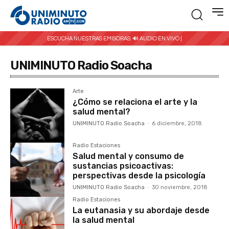
ESCUCHA NUESTRAS EMISORAS:
🔊 AUDIO EN VIVO |
UNIMINUTO Radio Soacha
Arte
¿Cómo se relaciona el arte y la
salud mental?
UNIMINUTO Radio Soacha
-
6 diciembre, 2018
Radio Estaciones
Salud mental y consumo de
sustancias psicoactivas:
perspectivas desde la psicología
UNIMINUTO Radio Soacha
-
30 noviembre, 2018
Radio Estaciones
La eutanasia y su abordaje desde
la salud mental