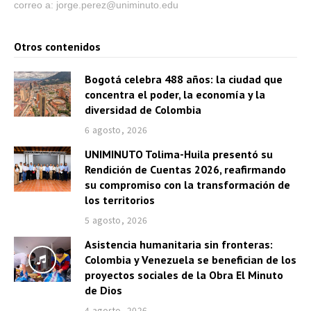
correo a: jorge.perez@uniminuto.edu
Otros contenidos
Bogotá celebra 488 años: la ciudad que
concentra el poder, la economía y la
diversidad de Colombia
6 agosto, 2026
UNIMINUTO Tolima-Huila presentó su
Rendición de Cuentas 2026, reafirmando
su compromiso con la transformación de
los territorios
5 agosto, 2026
Asistencia humanitaria sin fronteras:
Colombia y Venezuela se benefician de los
proyectos sociales de la Obra El Minuto
de Dios
4 agosto, 2026