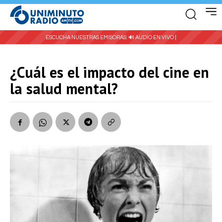
ESCUCHA NUESTRAS EMISORAS:
🔊 AUDIO EN VIVO |
¿Cuál es el impacto del cine en
la salud mental?