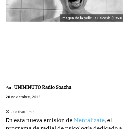
Imagen de la película Psicosis (1960)
UNIMINUTO Radio Soacha
Por:
28 noviembre, 2018
Less than 1
min.
En esta nueva emisión de
Mentalízate
, el
programa de radial de psicología dedicado a