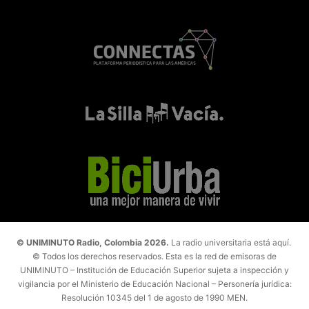
© UNIMINUTO Radio, Colombia 2026.
La radio universitaria está aquí.
© Todos los derechos reservados. Esta es la red de emisoras de
UNIMINUTO – Institución de Educación Superior sujeta a inspección y
vigilancia por el Ministerio de Educación Nacional – Personería jurídica:
Resolución 10345 del 1 de agosto de 1990 MEN.