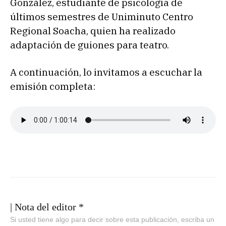
González, estudiante de psicología de
últimos semestres de Uniminuto Centro
Regional Soacha, quien ha realizado
adaptación de guiones para teatro.
A continuación, lo invitamos a escuchar la
emisión completa:
| Nota del editor *
Si usted tiene algo para decir sobre esta publicación, escriba un