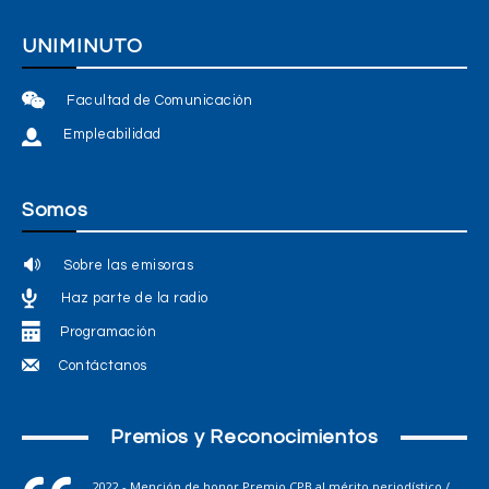
UNIMINUTO
Facultad de Comunicación
Empleabilidad
Somos
Sobre las emisoras
Haz parte de la radio
Programación
Contáctanos
Premios y Reconocimientos
2022 - Mención de honor Premio CPB al mérito periodístico /