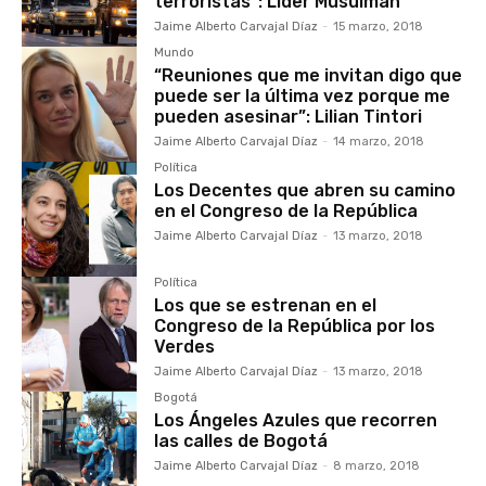
terroristas”: Líder Musulmán
Jaime Alberto Carvajal Díaz
-
15 marzo, 2018
Mundo
“Reuniones que me invitan digo que
puede ser la última vez porque me
pueden asesinar”: Lilian Tintori
Jaime Alberto Carvajal Díaz
-
14 marzo, 2018
Política
Los Decentes que abren su camino
en el Congreso de la República
Jaime Alberto Carvajal Díaz
-
13 marzo, 2018
Política
Los que se estrenan en el
Congreso de la República por los
Verdes
Jaime Alberto Carvajal Díaz
-
13 marzo, 2018
Bogotá
Los Ángeles Azules que recorren
las calles de Bogotá
Jaime Alberto Carvajal Díaz
-
8 marzo, 2018