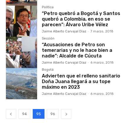
Política
“Petro quebró a Bogotá y Santos
quebró a Colombia, en eso se
parecen”: Álvaro Uribe Vélez
Jaime Alberto Carvajal Díaz
-
7 marzo, 2018
Sección
“Acusaciones de Petro son
temerarias y no le hace bien a
nadie”: Alcalde de Cúcuta
Jaime Alberto Carvajal Díaz
-
6 marzo, 2018
Bogotá
Advierten que el relleno sanitario
Doña Juana llegará a su tope
máximo en 2023
Jaime Alberto Carvajal Díaz
-
6 marzo, 2018
94
95
96