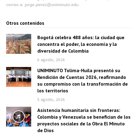
correo a: jorge.perez@uniminuto.edu
Otros contenidos
Bogotá celebra 488 años: la ciudad que
concentra el poder, la economía y la
diversidad de Colombia
6 agosto, 2026
UNIMINUTO Tolima-Huila presentó su
Rendición de Cuentas 2026, reafirmando
su compromiso con la transformación de
los territorios
5 agosto, 2026
Asistencia humanitaria sin fronteras:
Colombia y Venezuela se benefician de los
proyectos sociales de la Obra El Minuto
de Dios