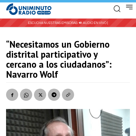
ESCUCHA NUESTRAS EMISORAS:
🔊 AUDIO EN VIVO |
“Necesitamos un Gobierno
distrital participativo y
cercano a los ciudadanos”:
Navarro Wolf