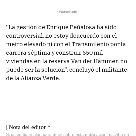
- Patrocinado -
“La gestión de Enrique Peñalosa ha sido
controversial, no estoy deacuerdo con el
metro elevado ni con el Transmilenio por la
carrera séptima y construir 350 mil
viviendas en la reserva Van der Hammen no
puede ser la solución”, concluyó el militante
de la Alianza Verde.
| Nota del editor *
Si usted tiene algo para decir sobre esta publicación, escriba un