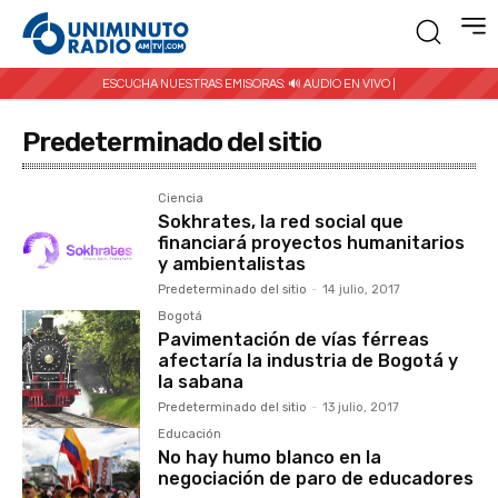
ESCUCHA NUESTRAS EMISORAS:
🔊 AUDIO EN VIVO |
Predeterminado del sitio
Ciencia
Sokhrates, la red social que
financiará proyectos humanitarios
y ambientalistas
Predeterminado del sitio
-
14 julio, 2017
Bogotá
Pavimentación de vías férreas
afectaría la industria de Bogotá y
la sabana
Predeterminado del sitio
-
13 julio, 2017
Educación
No hay humo blanco en la
negociación de paro de educadores