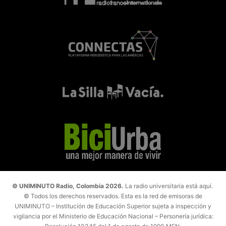
© UNIMINUTO Radio, Colombia 2026.
La radio universitaria está aquí.
© Todos los derechos reservados. Esta es la red de emisoras de
UNIMINUTO – Institución de Educación Superior sujeta a inspección y
vigilancia por el Ministerio de Educación Nacional – Personería jurídica: