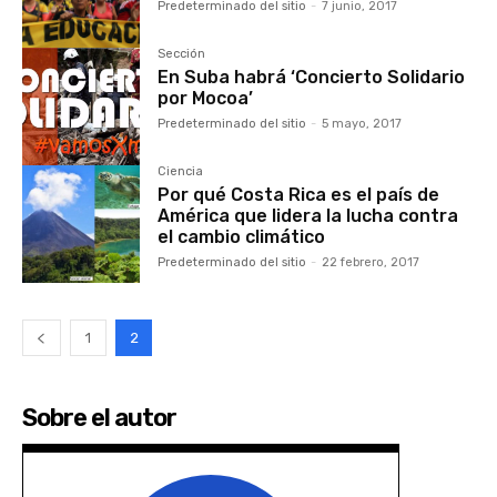
Predeterminado del sitio
-
7 junio, 2017
Sección
En Suba habrá ‘Concierto Solidario
por Mocoa’
Predeterminado del sitio
-
5 mayo, 2017
Ciencia
Por qué Costa Rica es el país de
América que lidera la lucha contra
el cambio climático
Predeterminado del sitio
-
22 febrero, 2017
1
2
Sobre el autor