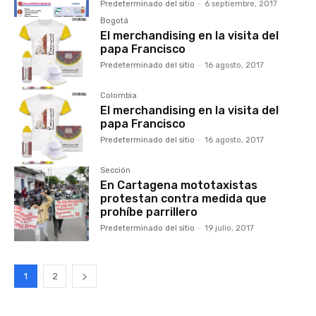
Predeterminado del sitio
-
6 septiembre, 2017
Bogotá
El merchandising en la visita del
papa Francisco
Predeterminado del sitio
-
16 agosto, 2017
Colombia
El merchandising en la visita del
papa Francisco
Predeterminado del sitio
-
16 agosto, 2017
Sección
En Cartagena mototaxistas
protestan contra medida que
prohíbe parrillero
Predeterminado del sitio
-
19 julio, 2017
1
2