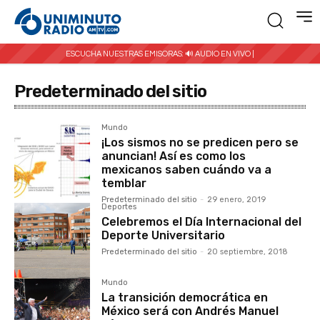
ESCUCHA NUESTRAS EMISORAS:
🔊 AUDIO EN VIVO |
Predeterminado del sitio
Mundo
¡Los sismos no se predicen pero se
anuncian! Así es como los
mexicanos saben cuándo va a
temblar
Predeterminado del sitio
-
29 enero, 2019
Deportes
Celebremos el Día Internacional del
Deporte Universitario
Predeterminado del sitio
-
20 septiembre, 2018
Mundo
La transición democrática en
México será con Andrés Manuel