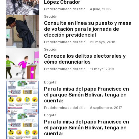
López Obrador
Predeterminado del sitio
-
4 julio, 2018
Sección
Consulte en línea su puesto y mesa
de votación para la jornada de
elección presidencial
Predeterminado del sitio
-
22 mayo, 2018
Sección
Conozca los delitos electorales y
cómo denunciarlos
Predeterminado del sitio
-
11 mayo, 2018
Bogotá
Para la misa del papa Francisco en
el parque Simón Bolívar, tenga en
cuenta:
Predeterminado del sitio
-
6 septiembre, 2017
Bogotá
Para la misa del papa Francisco en
el parque Simón Bolívar, tenga en
cuenta: