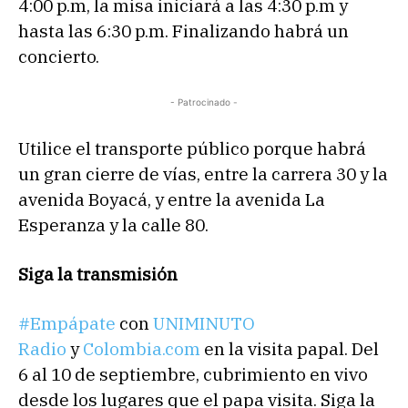
4:00 p.m, la misa iniciará a las 4:30 p.m y
hasta las 6:30 p.m. Finalizando habrá un
concierto.
- Patrocinado -
Utilice el transporte público porque habrá
un gran cierre de vías, entre la carrera 30 y la
avenida Boyacá, y entre la avenida La
Esperanza y la calle 80.
Siga la transmisión
#
Empápate
con
UNIMINUTO
Radio
y
Colombia.com
en la visita papal. Del
6 al 10 de septiembre, cubrimiento en vivo
desde los lugares que el papa visita. Siga la