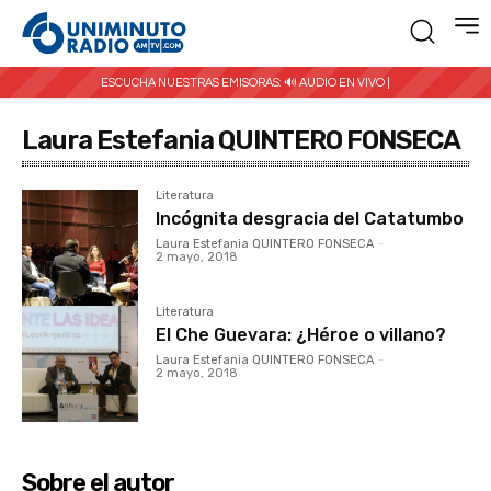
ESCUCHA NUESTRAS EMISORAS:
🔊 AUDIO EN VIVO |
Laura Estefania QUINTERO FONSECA
Literatura
Incógnita desgracia del Catatumbo
Laura Estefania QUINTERO FONSECA
-
2 mayo, 2018
Literatura
El Che Guevara: ¿Héroe o villano?
Laura Estefania QUINTERO FONSECA
-
2 mayo, 2018
Sobre el autor