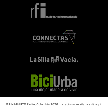
© UNIMINUTO Radio, Colombia 2026.
La radio universitaria está aquí.