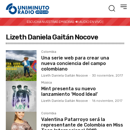
ESCUCHA NUESTRAS EMISORAS:
🔊 AUDIO EN VIVO |
Lizeth Daniela Gaitán Nocove
Colombia
Una serie web para crear una
nueva conciencia del campo
colombiano
Lizeth Daniela Gaitán Nocove
-
30 noviembre, 2017
Música
Mint presenta su nuevo
lanzamiento ‘Mood Ideal’
Lizeth Daniela Gaitán Nocove
-
16 noviembre, 2017
Colombia
Valentina Patarroyo será la
representante de Colombia en Miss