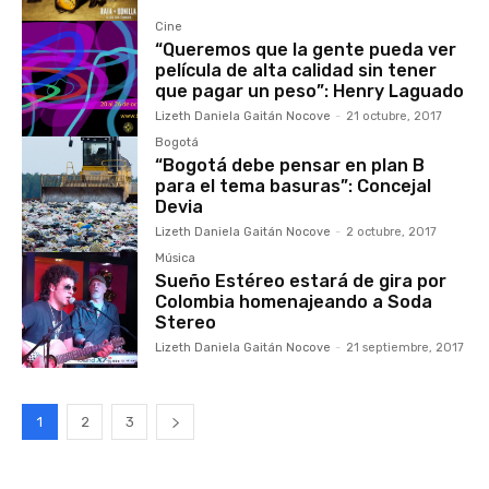
Cine
“Queremos que la gente pueda ver
película de alta calidad sin tener
que pagar un peso”: Henry Laguado
Lizeth Daniela Gaitán Nocove
-
21 octubre, 2017
Bogotá
“Bogotá debe pensar en plan B
para el tema basuras”: Concejal
Devia
Lizeth Daniela Gaitán Nocove
-
2 octubre, 2017
Música
Sueño Estéreo estará de gira por
Colombia homenajeando a Soda
Stereo
Lizeth Daniela Gaitán Nocove
-
21 septiembre, 2017
1
2
3