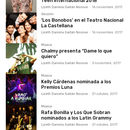
Teen Internacional 2018
Lizeth Daniela Gaitán Nocove
-
16 noviembre, 2017
Sección
‘Los Bonobos’ en el Teatro Nacional
La Castellana
Lizeth Daniela Gaitán Nocove
-
16 noviembre, 2017
Música
Chalmy presenta “Dame lo que
quiero”
Lizeth Daniela Gaitán Nocove
-
3 noviembre, 2017
Música
Kelly Cárdenas nominada a los
Premios Luna
Lizeth Daniela Gaitán Nocove
-
21 octubre, 2017
Música
Rafa Bonilla y Los Que Sobran
nominados a los Latin Grammy
Lizeth Daniela Gaitán Nocove
-
21 octubre, 2017