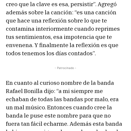
d
creo que la clave es esa, persistir”. Agregó
e
además sobre la canción: “es una canción
a
que hace una reflexión sobre lo que te
u
contamina interiormente cuando reprimes
d
tus sentimientos, esa impotencia que te
i
envenena. Y finalmente la reflexión es que
o
todos tenemos los días contados”.
- Patrocinado -
En cuanto al curioso nombre de la banda
Rafael Bonilla dijo: “a mi siempre me
echaban de todas las bandas por malo, era
un mal músico. Entonces cuando cree la
banda le puse este nombre para que no
fuera tan fácil echarme. Además esta banda