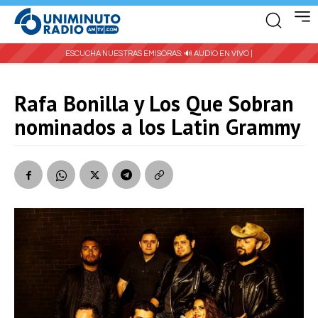
ESCUCHA NUESTRAS EMISORAS:
🔊 AUDIO EN VIVO |
Rafa Bonilla y Los Que Sobran
nominados a los Latin Grammy