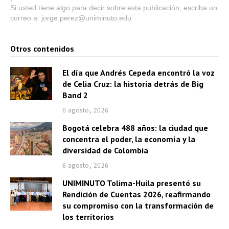
Si usted tiene algo para decir sobre esta publicación, escriba un
correo a: jorge.perez@uniminuto.edu
Otros contenidos
El día que Andrés Cepeda encontró la voz
de Celia Cruz: la historia detrás de Big
Band 2
6 agosto, 2026
Bogotá celebra 488 años: la ciudad que
concentra el poder, la economía y la
diversidad de Colombia
6 agosto, 2026
UNIMINUTO Tolima-Huila presentó su
Rendición de Cuentas 2026, reafirmando
su compromiso con la transformación de
los territorios