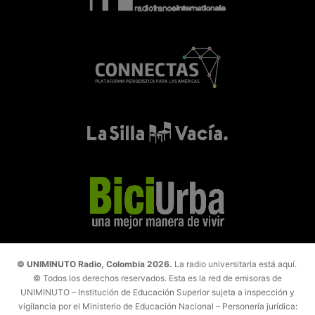
© UNIMINUTO Radio, Colombia 2026.
La radio universitaria está aquí.
© Todos los derechos reservados. Esta es la red de emisoras de
UNIMINUTO – Institución de Educación Superior sujeta a inspección y
vigilancia por el Ministerio de Educación Nacional – Personería jurídica: