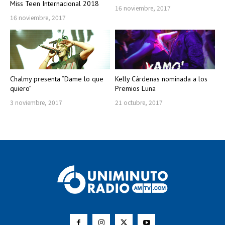
Miss Teen Internacional 2018
16 noviembre, 2017
16 noviembre, 2017
Chalmy presenta “Dame lo que
Kelly Cárdenas nominada a los
quiero”
Premios Luna
3 noviembre, 2017
21 octubre, 2017