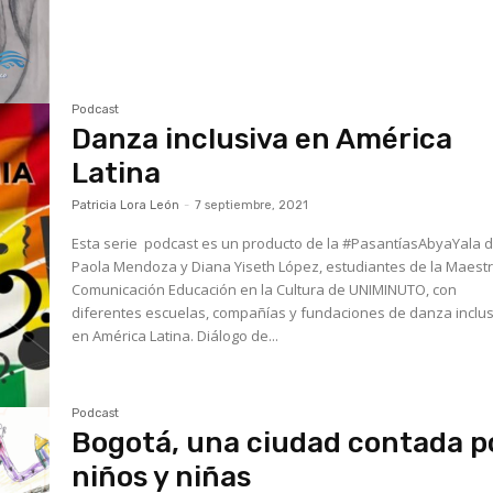
Podcast
Danza inclusiva en América
Latina
Patricia Lora León
-
7 septiembre, 2021
Esta serie podcast es un producto de la #PasantíasAbyaYala 
Paola Mendoza y Diana Yiseth López, estudiantes de la Maestr
Comunicación Educación en la Cultura de UNIMINUTO, con
diferentes escuelas, compañías y fundaciones de danza inclu
en América Latina. Diálogo de...
Podcast
Bogotá, una ciudad contada p
niños y niñas