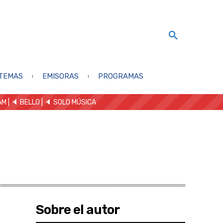
TEMAS
EMISORAS
PROGRAMAS
AM
| 🔈 BELLO
|
🔈 SOLO MÚSICA
Sobre el autor