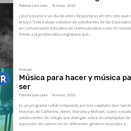
Patricia Lora León
-
16 mayo, 2023
¿Qué pasaría si un día de estos despertaras en otro sitio que 
el tuyo? Este trabajo colectivo de estudiantes de las Especializ
en Comunicación Educativa de Uniminuto tiene como fin sensibi
frente a la problemática migratoria que...
Podcast
Música para hacer y música p
ser
Patricia Lora León
-
16 mayo, 2023
Es un programa radial compuesto por tres capítulos que narran
historias de Catherine, Alexis, Marcela y Michael, cuatro estud
adolescentes de colegio que dialogan sobre al complejidad de 
expresión de valores en los diferentes géneros musicales y...