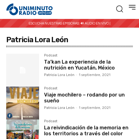
ESCUCHA NUESTRAS EMISORAS:
🔊 AUDIO EN VIVO |
Patricia Lora León
Podcast
Ta’kan La experiencia de la
nutrición en Yucatán, México
Patricia Lora León
-
1 septiembre, 2021
Podcast
Viaje mochilero – rodando por un
sueño
Patricia Lora León
-
1 septiembre, 2021
Podcast
La reivindicación de la memoria en
los territorios a través del color