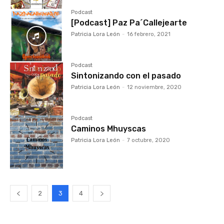
Podcast
[Podcast] Paz Pa´Callejearte
Patricia Lora León
-
16 febrero, 2021
Podcast
Sintonizando con el pasado
Patricia Lora León
-
12 noviembre, 2020
Podcast
Caminos Mhuyscas
Patricia Lora León
-
7 octubre, 2020
2
3
4