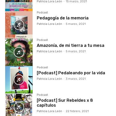
Patricia Lora León
-
15 marzo, 2021
Podcast
Pedagogía de la memoria
Patricia Lora León
-
5 marzo, 2021
Podcast
Amazonía, de mi tierra a tu mesa
Patricia Lora León
-
5 marzo, 2021
Podcast
[Podcast] Pedaleando por la vida
Patricia Lora León
-
3 marzo, 2021
Podcast
[Podcast] Sur Rebeldes x 8
capítulos
Patricia Lora León
-
22 febrero, 2021