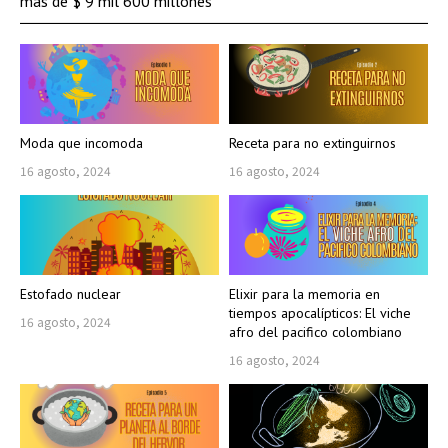
más de $ 9 mil 600 millones
Moda que incomoda
Receta para no extinguirnos
16 agosto, 2024
16 agosto, 2024
Estofado nuclear
Elixir para la memoria en
tiempos apocalípticos: El viche
16 agosto, 2024
afro del pacifico colombiano
16 agosto, 2024