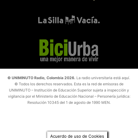
© UNIMINUTO Radio, Colombia 2026.
La radio universitaria está aquí.
© Todos los derechos reservados. Esta es la red de emisoras de
UNIMINUTO – Institución de Educación Superior sujeta a inspección y
vigilancia por el Ministerio de Educación Nacional – Personería jurídica:
Resolución 10345 del 1 de agosto de 1990 MEN.
Acuerdo de uso de Cookies