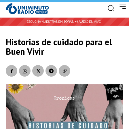
ESCUCHA NUESTRAS EMISORAS:
🔊 AUDIO EN VIVO |
Historias de cuidado para el
Buen Vivir