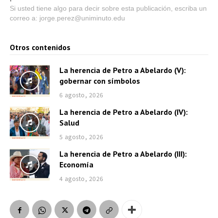
Si usted tiene algo para decir sobre esta publicación, escriba un
correo a: jorge.perez@uniminuto.edu
Otros contenidos
La herencia de Petro a Abelardo (V):
gobernar con símbolos
6 agosto, 2026
La herencia de Petro a Abelardo (IV):
Salud
5 agosto, 2026
La herencia de Petro a Abelardo (III):
Economía
4 agosto, 2026