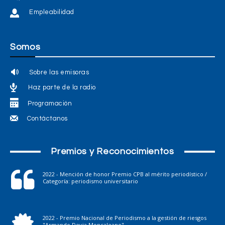
Empleabilidad
Somos
Sobre las emisoras
Haz parte de la radio
Programación
Contáctanos
Premios y Reconocimientos
2022 - Mención de honor Premio CPB al mérito periodístico /
Categoría: periodismo universitario
2022 - Premio Nacional de Periodismo a la gestión de riesgos
"Armando Devia Moncaleano"