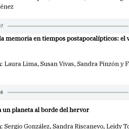
ménez
 la memoria en tiempos postapocalípticos: el 
n
: Laura Lima, Susan Vivas, Sandra Pinzón y 
 un planeta al borde del hervor
n
: Sergio González, Sandra Riscanevo, Leidy T