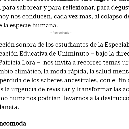
para saborear y para reflexionar, para degust
hoy nos conducen, cada vez más, al colapso d
de la especie humana.
- Patrocinado -
ción sonora de los estudiantes de la Especial
ación Educativa de Uniminuto – bajo la dire
Patricia Lora – nos invita a recorrer temas u
bio climático, la moda rápida, la salud menta
 pérdida de los saberes ancestrales, con el fin
 la urgencia de revisitar y transformar las a
mo humanos podrían llevarnos a la destrucció
planeta.
incomoda