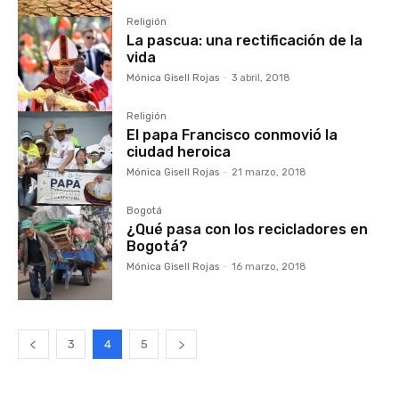
Religión
La pascua: una rectificación de la
vida
Mónica Gisell Rojas
-
3 abril, 2018
Religión
El papa Francisco conmovió la
ciudad heroica
Mónica Gisell Rojas
-
21 marzo, 2018
Bogotá
¿Qué pasa con los recicladores en
Bogotá?
Mónica Gisell Rojas
-
16 marzo, 2018
3
4
5