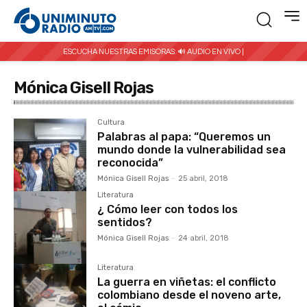
ESCUCHA NUESTRAS EMISORAS:
🔊 AUDIO EN VIVO |
Mónica Gisell Rojas
Cultura
Palabras al papa: “Queremos un
mundo donde la vulnerabilidad sea
reconocida”
Mónica Gisell Rojas
-
25 abril, 2018
Literatura
¿ Cómo leer con todos los
sentidos?
Mónica Gisell Rojas
-
24 abril, 2018
Literatura
La guerra en viñetas: el conflicto
colombiano desde el noveno arte,