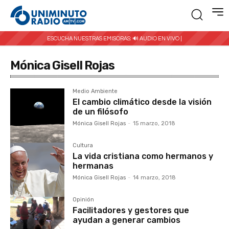
ESCUCHA NUESTRAS EMISORAS:
🔊 AUDIO EN VIVO |
Mónica Gisell Rojas
Medio Ambiente
El cambio climático desde la visión
de un filósofo
Mónica Gisell Rojas
-
15 marzo, 2018
Cultura
La vida cristiana como hermanos y
hermanas
Mónica Gisell Rojas
-
14 marzo, 2018
Opinión
Facilitadores y gestores que
ayudan a generar cambios