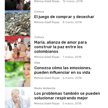
Mónica Gisell Rojas
-
12 marzo, 2018
Ciencia
El juego de comprar y desechar
Mónica Gisell Rojas
-
8 marzo, 2018
Cultura
María, alianza de amor para
construir la paz entre los
colombianos
Mónica Gisell Rojas
-
7 marzo, 2018
Vida
Conozca cómo las emociones,
pueden influenciar en su vida
Mónica Gisell Rojas
-
6 marzo, 2018
Medio Ambiente
Los problemas también se pueden
solucionar respirando mejor
Mónica Gisell Rojas
-
5 marzo, 2018