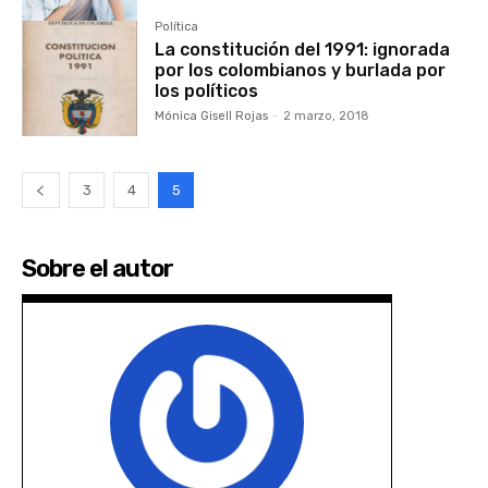
Política
La constitución del 1991: ignorada
por los colombianos y burlada por
los políticos
Mónica Gisell Rojas
-
2 marzo, 2018
3
4
5
Sobre el autor