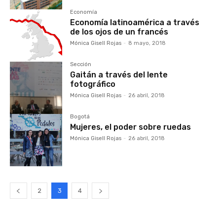
Economía
Economía latinoamérica a través
de los ojos de un francés
Mónica Gisell Rojas
-
8 mayo, 2018
Sección
Gaitán a través del lente
fotográfico
Mónica Gisell Rojas
-
26 abril, 2018
Bogotá
Mujeres, el poder sobre ruedas
Mónica Gisell Rojas
-
26 abril, 2018
2
3
4