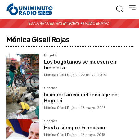
ESCUCHA NUESTRAS EMISORAS:
🔊 AUDIO EN VIVO |
Mónica Gisell Rojas
Bogotá
Los bogotanos se mueven en
bicicleta
Mónica Gisell Rojas
-
22 mayo, 2018
Sección
la importancia del reciclaje en
Bogotá
Mónica Gisell Rojas
-
18 mayo, 2018
Sección
Hasta siempre Francisco
Mónica Gisell Rojas
-
16 mayo, 2018