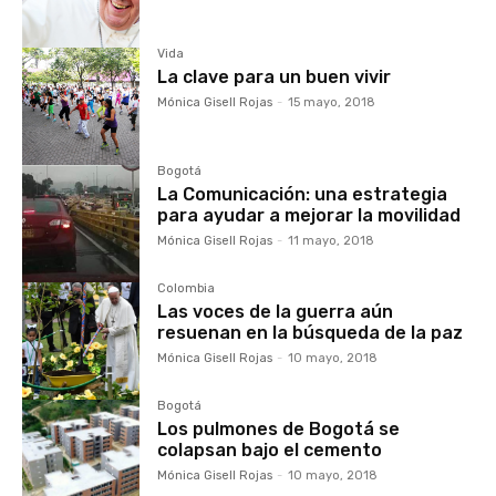
Vida
La clave para un buen vivir
Mónica Gisell Rojas
-
15 mayo, 2018
Bogotá
La Comunicación: una estrategia
para ayudar a mejorar la movilidad
Mónica Gisell Rojas
-
11 mayo, 2018
Colombia
Las voces de la guerra aún
resuenan en la búsqueda de la paz
Mónica Gisell Rojas
-
10 mayo, 2018
Bogotá
Los pulmones de Bogotá se
colapsan bajo el cemento
Mónica Gisell Rojas
-
10 mayo, 2018