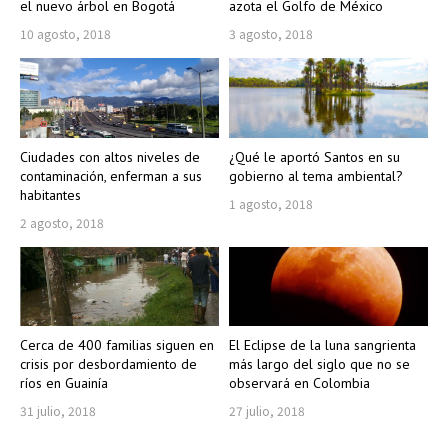
el nuevo árbol en Bogotá
azota el Golfo de México
10 agosto, 2018
3 agosto, 2018
Ciudades con altos niveles de
¿Qué le aportó Santos en su
contaminación, enferman a sus
gobierno al tema ambiental?
habitantes
1 agosto, 2018
2 agosto, 2018
Cerca de 400 familias siguen en
El Eclipse de la luna sangrienta
crisis por desbordamiento de
más largo del siglo que no se
ríos en Guainía
observará en Colombia
31 julio, 2018
27 julio, 2018