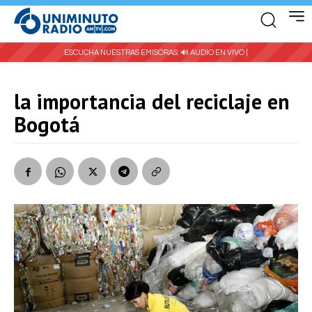
ESCUCHA NUESTRAS EMISORAS:
🔊 AUDIO EN VIVO |
la importancia del reciclaje en
Bogotá