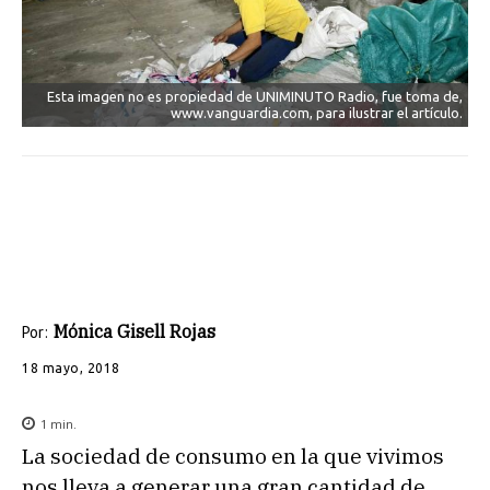
Esta imagen no es propiedad de UNIMINUTO Radio, fue toma de,
www.vanguardia.com, para ilustrar el artículo.
Mónica Gisell Rojas
Por:
18 mayo, 2018
1
min.
La sociedad de consumo en la que vivimos
nos lleva a generar una gran cantidad de