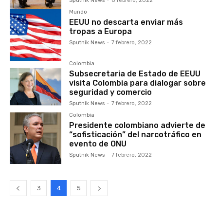
Sputnik News
-
8 febrero, 2022
Mundo
EEUU no descarta enviar más
tropas a Europa
Sputnik News
-
7 febrero, 2022
Colombia
Subsecretaria de Estado de EEUU
visita Colombia para dialogar sobre
seguridad y comercio
Sputnik News
-
7 febrero, 2022
Colombia
Presidente colombiano advierte de
“sofisticación” del narcotráfico en
evento de ONU
Sputnik News
-
7 febrero, 2022
3
4
5