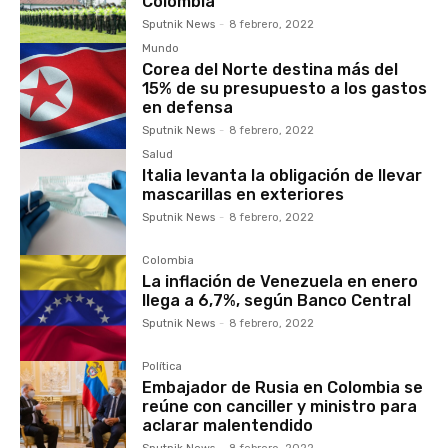
Colombia
Sputnik News
-
8 febrero, 2022
Mundo
Corea del Norte destina más del
15% de su presupuesto a los gastos
en defensa
Sputnik News
-
8 febrero, 2022
Salud
Italia levanta la obligación de llevar
mascarillas en exteriores
Sputnik News
-
8 febrero, 2022
Colombia
La inflación de Venezuela en enero
llega a 6,7%, según Banco Central
Sputnik News
-
8 febrero, 2022
Política
Embajador de Rusia en Colombia se
reúne con canciller y ministro para
aclarar malentendido