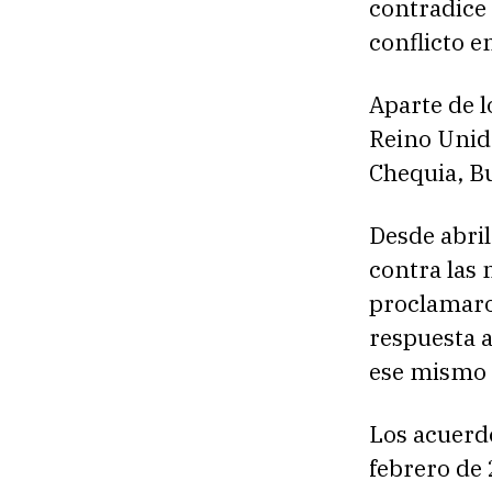
contradice 
conflicto e
Aparte de l
Reino Unido
Chequia, B
Desde abril
contra las 
proclamaro
respuesta a
ese mismo 
Los acuerd
febrero de 