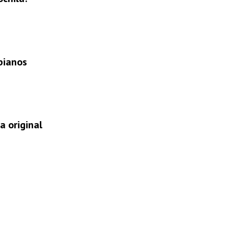
bianos
a original