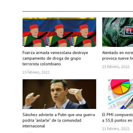
Fuerza armada venezolana destruye
Atentado en nor
campamento de droga de grupo
provoca nueve h
terrorista colombiano
23 febrero, 2022
23 febrero, 2022
Sánchez advierte a Putin que una guerra
El PMI compuesto
podría “aislarle” de la comunidad
a 55,8 puntos en
internacional
21 febrero, 2022