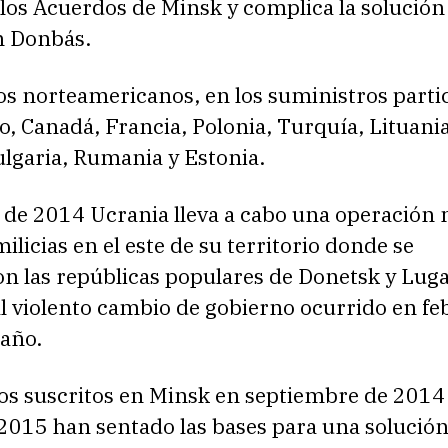
los Acuerdos de Minsk y complica la solución
n Donbás.
os norteamericanos, en los suministros partic
, Canadá, Francia, Polonia, Turquía, Lituania
ulgaria, Rumania y Estonia.
 de 2014 Ucrania lleva a cabo una operación m
milicias en el este de su territorio donde se
n las repúblicas populares de Donetsk y Lug
l violento cambio de gobierno ocurrido en fe
año.
os suscritos en Minsk en septiembre de 2014
2015 han sentado las bases para una solución 