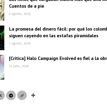
Cuentos de a pie
6 agosto, 2026
La promesa del dinero fácil: por qué los colom
siguen cayendo en las estafas piramidales
1 agosto, 2026
[Crítica] Halo Campaign Evolved es fiel a la obr
31 julio, 2026