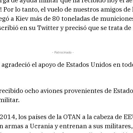
ga de ayuda militar que ha recibido hoy el a
! Por lo tanto, el vuelo de nuestros amigos de 
gó a Kiev más de 80 toneladas de municione
cribió en su Twitter y precisó que se trata de
- Patrocinado -
 agradeció el apoyo de Estados Unidos en tod
 recibido ocho aviones provenientes de Estad
ilitar.
 2014, los países de la OTAN a la cabeza de E
 armas a Ucrania y entrenan a sus militares,