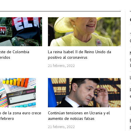
este de Colombia
La reina Isabel II de Reino Unido da
eridos
positivo al coronavirus
21 febrero, 2022
 de la zona euro crece
Continúan tensiones en Ucrania y el
 febrero
aumento de noticias falsas
21 febrero, 2022