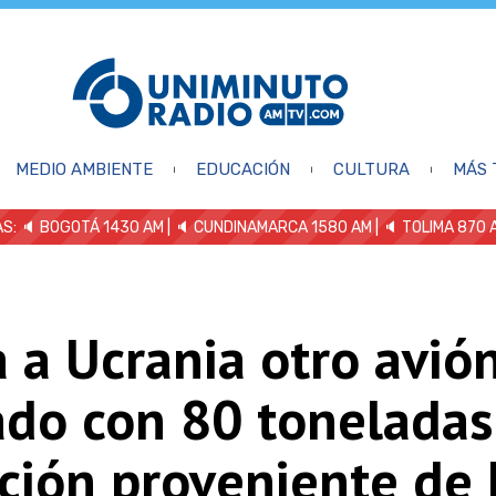
MEDIO AMBIENTE
EDUCACIÓN
CULTURA
MÁS 
S: 🔈
BOGOTÁ 1430 AM
| 🔈 CUNDINAMARCA 1580 AM
| 🔈 TOLIMA 870 
 a Ucrania otro avió
ado con 80 toneladas
ción proveniente de