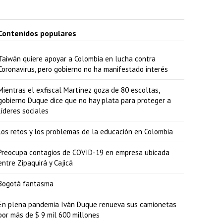
Contenidos populares
Taiwán quiere apoyar a Colombia en lucha contra
Coronavirus, pero gobierno no ha manifestado interés
Mientras el exfiscal Martínez goza de 80 escoltas,
gobierno Duque dice que no hay plata para proteger a
líderes sociales
Los retos y los problemas de la educación en Colombia
Preocupa contagios de COVID-19 en empresa ubicada
entre Zipaquirá y Cajicá
Bogotá fantasma
En plena pandemia Iván Duque renueva sus camionetas
por más de $ 9 mil 600 millones