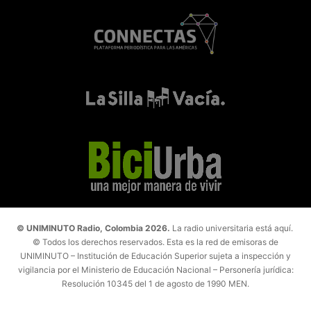
© UNIMINUTO Radio, Colombia 2026.
La radio universitaria está aquí.
© Todos los derechos reservados. Esta es la red de emisoras de
UNIMINUTO – Institución de Educación Superior sujeta a inspección y
vigilancia por el Ministerio de Educación Nacional – Personería jurídica:
Resolución 10345 del 1 de agosto de 1990 MEN.