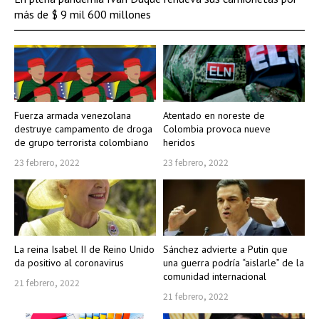
más de $ 9 mil 600 millones
Fuerza armada venezolana
Atentado en noreste de
destruye campamento de droga
Colombia provoca nueve
de grupo terrorista colombiano
heridos
23 febrero, 2022
23 febrero, 2022
La reina Isabel II de Reino Unido
Sánchez advierte a Putin que
da positivo al coronavirus
una guerra podría “aislarle” de la
comunidad internacional
21 febrero, 2022
21 febrero, 2022