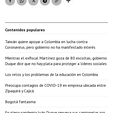
Contenidos populares
Taiwán quiere apoyar a Colombia en lucha contra
Coronavirus, pero gobierno no ha manifestado interés
Mientras el exfiscal Martínez goza de 80 escoltas, gobierno
Duque dice que no hay plata para proteger a líderes sociales
Los retos y los problemas de la educación en Colombia
Preocupa contagios de COVID-19 en empresa ubicada entre
Zipaquirá y Cajicá
Bogotá fantasma
En plena pandemia Iván Duque renueva sus camionetas por