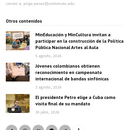
correo a: jorge.perez@uniminuto.edu
Otros contenidos
MinEducación y MinCultura invitan a
participar en la construcción de la Política
Pública Nacional Artes al Aula
5 agosto, 2026
Jóvenes colombianos obtienen
reconocimiento en campeonato
internacional de bandas sinfónicas
3 agosto, 2026
El presidente Petro elige a Cuba como
visita final de su mandato
30 julio, 2026