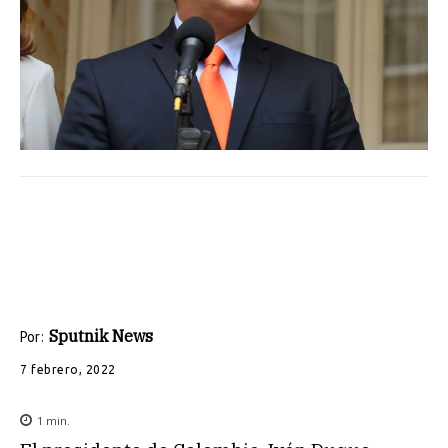
Sputnik News
Por:
7 febrero, 2022
1
min.