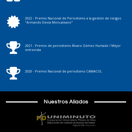
2022 - Premio Nacional de Periodismo a la gestión de riesgos
"Armando Devia Moncaleano"
2021 - Premio de periodismo Álvaro Gómez Hurtado / Mejor
entrevista
2020 - Premio Nacional de periodismo CAMACOL
Nuestros Aliados