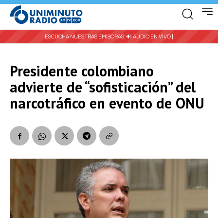
ESCUCHA NUESTRAS EMISORAS:
🔊 AUDIO EN VIVO |
Presidente colombiano
advierte de “sofisticación” del
narcotráfico en evento de ONU