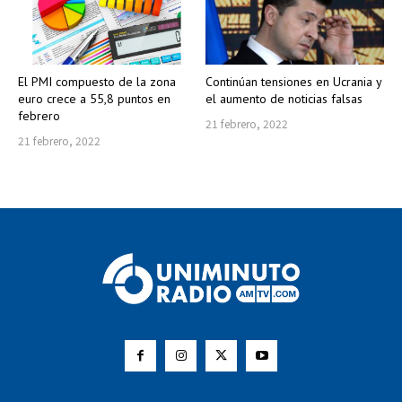
El PMI compuesto de la zona
Continúan tensiones en Ucrania y
euro crece a 55,8 puntos en
el aumento de noticias falsas
febrero
21 febrero, 2022
21 febrero, 2022