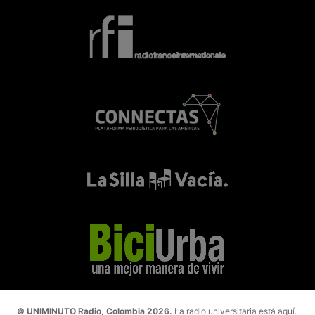
© UNIMINUTO Radio, Colombia 2026.
La radio universitaria está aquí.