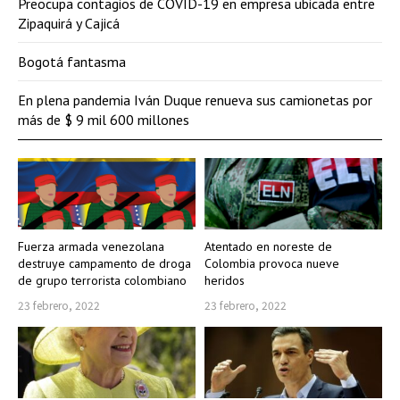
Preocupa contagios de COVID-19 en empresa ubicada entre
Zipaquirá y Cajicá
Bogotá fantasma
En plena pandemia Iván Duque renueva sus camionetas por
más de $ 9 mil 600 millones
Fuerza armada venezolana
Atentado en noreste de
destruye campamento de droga
Colombia provoca nueve
de grupo terrorista colombiano
heridos
23 febrero, 2022
23 febrero, 2022