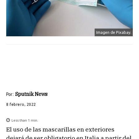
Imagen de Pixabay.
Sputnik News
Por:
8 febrero, 2022
Less than 1
min.
El uso de las mascarillas en exteriores
dejará de ser obligatorio en Italia a partir del