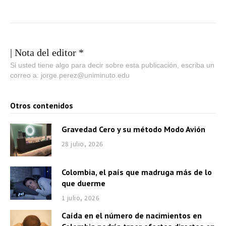
| Nota del editor *
Si usted tiene algo para decir sobre esta publicación, escriba un
correo a: jorge.perez@uniminuto.edu
Otros contenidos
Gravedad Cero y su método Modo Avión
28 julio, 2026
Colombia, el país que madruga más de lo
que duerme
1 julio, 2026
Caída en el número de nacimientos en