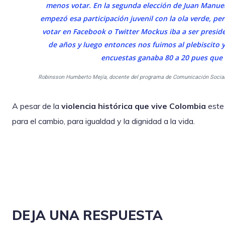
menos votar. En la segunda elección de Juan Manu
empezó esa participación juvenil con la ola verde, pe
votar en Facebook o Twitter Mockus iba a ser preside
de años y luego entonces nos fuimos al plebiscito 
encuestas ganaba 80 a 20 pues que 
Robinsson Humberto Mejía, docente del programa de Comunicación Socia
A pesar de la
violencia histórica que vive Colombia
este
para el cambio, para igualdad y la dignidad a la vida.
DEJA UNA RESPUESTA