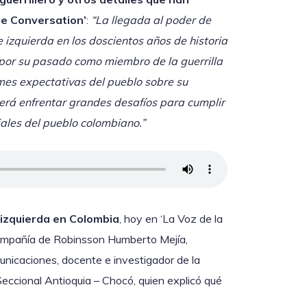
he Conversation’
:
“La llegada al poder de
e izquierda en los doscientos años de historia
 por su pasado como miembro de la guerrilla
mes expectativas del pueblo sobre su
rá enfrentar grandes desafíos para cumplir
ales del pueblo colombiano.”
 izquierda en Colombia
, hoy en ‘La Voz de la
compañía de Robinsson Humberto Mejía,
unicaciones, docente e investigador de la
cional Antioquia – Chocó, quien explicó qué