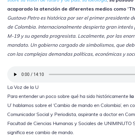
acaparado la atención de diferentes medios como ‘T
Gustavo Petro es histórica por ser el primer presidente d
de Colombia. Internacionalmente despierta gran interés
M-19 y su agenda progresista. Localmente, por las enor
mandato. Un gobierno cargado de simbolismos, que debe
con las complejas demandas políticas, económicas y soci
La Voz de la U
Para entender un poco sobre qué ha sido históricamente
la
U’ hablamos sobre el ‘Cambio de mando en Colombia’, en 
Comunicador Social y Periodista, aspirante a doctor en Com
Facultad de Ciencias Humanas y Sociales de UNIMINUTO Sec
significa ese cambio de mando.