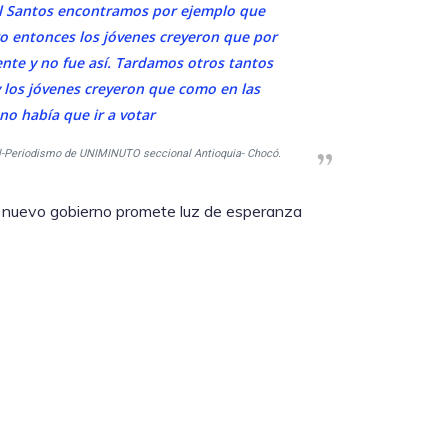
el Santos encontramos por ejemplo que
ro entonces los jóvenes creyeron que por
nte y no fue así. Tardamos otros tantos
y los jóvenes creyeron que como en las
no había que ir a votar
l-Periodismo de UNIMINUTO seccional Antioquia- Chocó.
 nuevo gobierno promete luz de esperanza