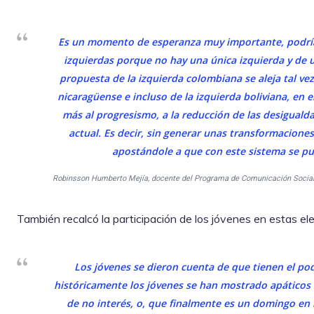
Es un momento de esperanza muy importante, podría
izquierdas porque no hay una única izquierda y de
propuesta de la izquierda colombiana se aleja tal vez
nicaragüense e incluso de la izquierda boliviana, en 
más al progresismo, a la reducción de las desigual
actual. Es decir, sin generar unas transformacione
apostándole a que con este sistema se pu
Robinsson Humberto Mejía, docente del Programa de Comunicación Socia
También recalcó la participación de los jóvenes en estas e
Los jóvenes se dieron cuenta de que tienen el pod
históricamente los jóvenes se han mostrado apáticos a
de no interés, o, que finalmente es un domingo en