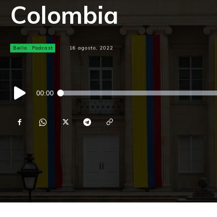
Colombia
Bello
Podcast
16 agosto, 2022
Reproductor
00:00
de
audio