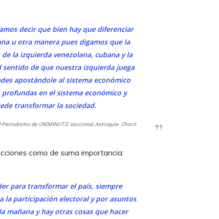
mos decir que bien hay que diferenciar
 una u otra manera pues digamos que la
 de la izquierda venezolana, cubana y la
el sentido de que nuestra izquierda juega
dades apostándole al sistema económico
s profundas en el sistema económico y
ede transformar la sociedad.
l-Periodismo de UNIMINUTO seccional Antioquia- Chocó.
lecciones como de suma importancia:
er para transformar el país, siempre
 la participación electoral y por asuntos
 la mañana y hay otras cosas que hacer