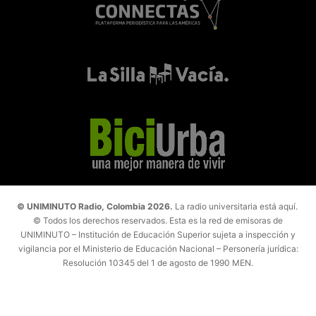
© UNIMINUTO Radio, Colombia 2026.
La radio universitaria está aquí.
© Todos los derechos reservados. Esta es la red de emisoras de
UNIMINUTO – Institución de Educación Superior sujeta a inspección y
vigilancia por el Ministerio de Educación Nacional – Personería jurídica:
Resolución 10345 del 1 de agosto de 1990 MEN.