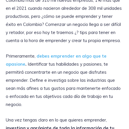
Colombia más de 310 mil nuevas empresas, 1% más que
en el 2021 cuando nacieron alrededor de 308 mil unidades
productivas, pero ¿cómo se puede emprender y tener
éxito en Colombia? Comenzar un negocio llega a ser difícil
y retador, por eso hoy te traemos ¿? tips para tener en
cuenta a la hora de emprender y crear tu propia empresa.
Primeramente,
debes emprender en algo que te
apasione
.
Identificar tus habilidades y pasiones, te
permitirá concentrarte en un negocio que disfrutes
emprender. Define e investiga sobre las industrias que
sean más afines a tus gustos para mantenerte enfocado
o enfocada en tus objetivos cada día de trabajo en tu
negocio.
Una vez tengas claro en lo que quieres emprender,
investiga y aprópiate de toda la información de tu