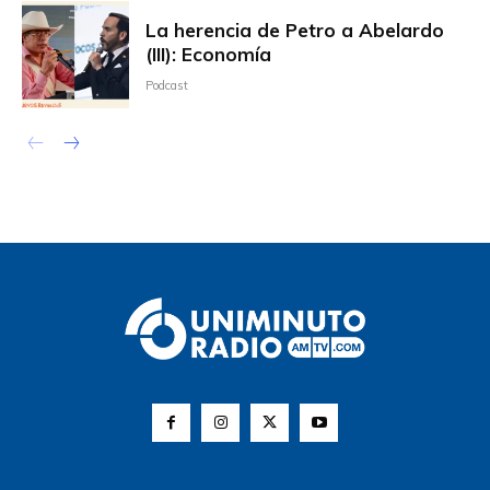
La herencia de Petro a Abelardo
(III): Economía
Podcast