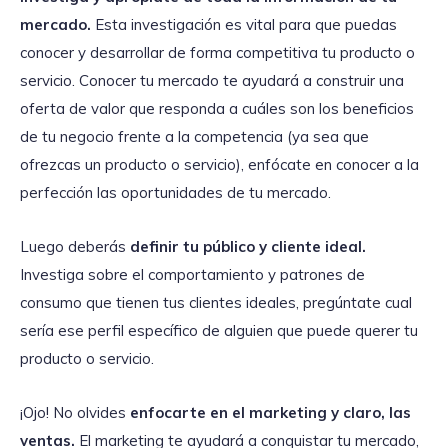
mercado.
Esta investigación es vital para que puedas
conocer y desarrollar de forma competitiva tu producto o
servicio. Conocer tu mercado te ayudará a construir una
oferta de valor que responda a cuáles son los beneficios
de tu negocio frente a la competencia (ya sea que
ofrezcas un producto o servicio), enfócate en conocer a la
perfección las oportunidades de tu mercado.
Luego deberás
definir tu público y cliente ideal.
Investiga sobre el comportamiento y patrones de
consumo que tienen tus clientes ideales, pregúntate cual
sería ese perfil específico de alguien que puede querer tu
producto o servicio.
¡Ojo! No olvides
enfocarte en el marketing y claro, las
ventas.
El marketing te ayudará a conquistar tu mercado,