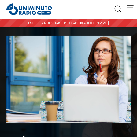
ESCUCHA NUESTRAS EMISORAS:
🔊 AUDIO EN VIVO |