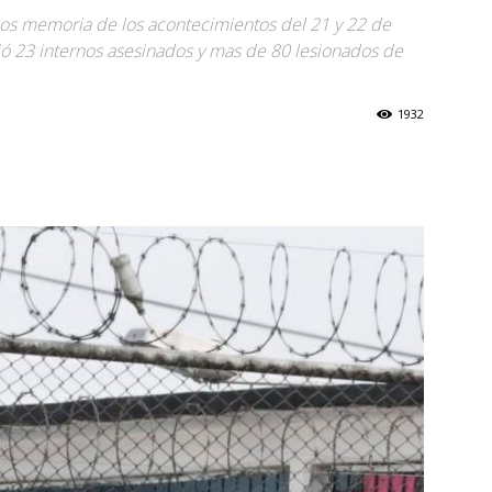
os memoria de los acontecimientos del 21 y 22 de
ó 23 internos asesinados y mas de 80 lesionados de
1932