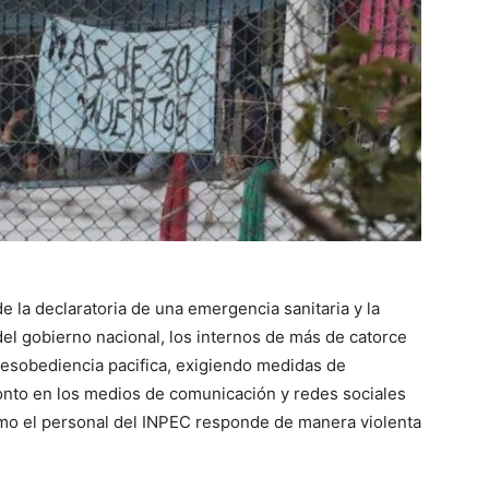
e la declaratoria de una emergencia sanitaria y la
del gobierno nacional, los internos de más de catorce
desobediencia pacifica, exigiendo medidas de
ronto en los medios de comunicación y redes sociales
omo el personal del INPEC responde de manera violenta