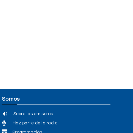
Somos
Sobre las emisoras
Haz parte de la radio
Programación