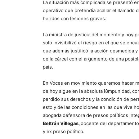
La situación más complicada se presentó en
operativo que pretendía acallar el llamado
heridos con lesiones graves.
La ministra de justicia del momento y hoy p
solo invisibilizó el riesgo en el que se encu
que además justificó la acción desmedida y
de la cárcel con el argumento de una posibl
país.
En Voces en movimiento queremos hacer memo
de hoy sigue en la absoluta i8mpunidad, com
perdido sus derechos y la condición de per
esto y de las condiciones en las que vive ho
abogada defensora de presos políticos inte
Beltrán Villegas,
docente del departamento 
y ex preso político.