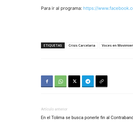
Para ir al programa:
https://www.facebook.
ETIQUETAS
Crisis Carcelaria
Voces en Movimie
Artículo anterior
En el Tolima se busca ponerle fin al Contraban