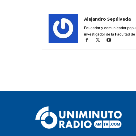
Alejandro Sepúlveda
Educador y comunicador popula
investigador de la Facultad d