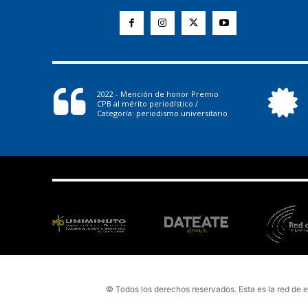
2022 - Mención de honor Premio
CPB al mérito periodístico /
Categoría: periodismo universitario
© Todos los derechos reservados. Esta es la red de 