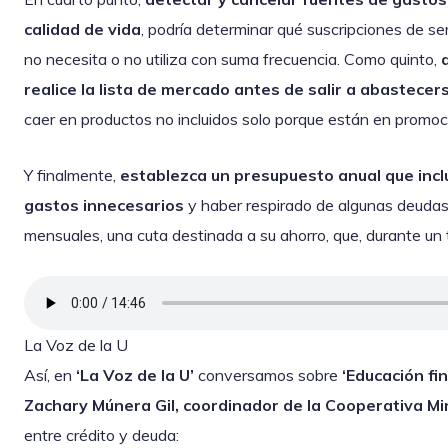
calidad de vida
, podría determinar qué suscripciones de ser
no necesita o no utiliza con suma frecuencia. Como quinto,
d
realice la lista de mercado antes de salir a abastece
caer en productos no incluidos solo porque están en promoción
Y finalmente,
establezca un presupuesto anual que inclu
gastos innecesarios
y haber respirado de algunas deudas
mensuales, una cuta destinada a su ahorro, que, durante un t
La Voz de la U
Así, en
‘La Voz de la U’
conversamos sobre
‘Educación fin
Zachary Múnera Gil, coordinador de la Cooperativa Mi
entre crédito y deuda: