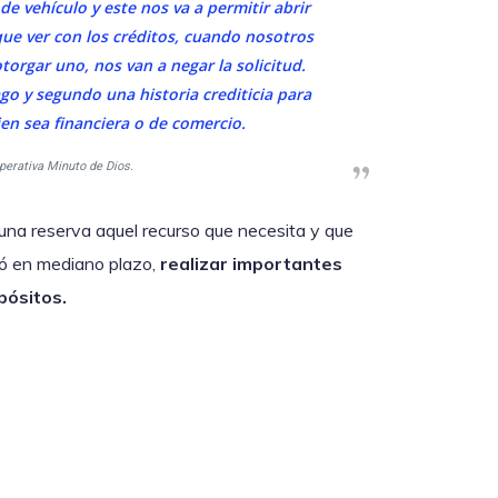
de vehículo y este nos va a permitir abrir
ue ver con los créditos, cuando nosotros
orgar uno, nos van a negar la solicitud.
o y segundo una historia crediticia para
ien sea financiera o de comercio.
perativa Minuto de Dios.
 una reserva aquel recurso que necesita y que
tió en mediano plazo,
realizar importantes
pósitos.