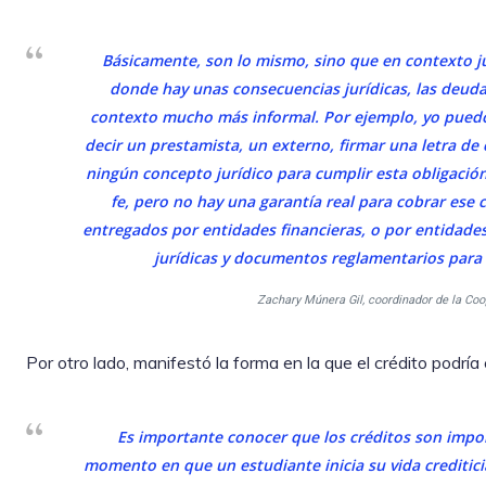
Básicamente, son lo mismo, sino que en contexto jur
donde hay unas consecuencias jurídicas, las deud
contexto mucho más informal. Por ejemplo, yo pued
decir un prestamista, un externo, firmar una letra d
ningún concepto jurídico para cumplir esta obligación
fe, pero no hay una garantía real para cobrar ese 
entregados por entidades financieras, o por entidade
jurídicas y documentos reglamentarios para h
Zachary Múnera Gil, coordinador de la Coo
Por otro lado, manifestó la forma en la que el crédito podría
Es importante conocer que los créditos son impor
momento en que un estudiante inicia su vida creditici