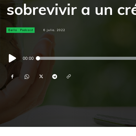
sobrevivir a un cr
Bello
Podcast
6 julio, 2022
Reproductor
00:00
de
audio