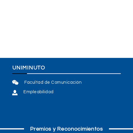
UNIMINUTO
Facultad de Comunicación
Empleabilidad
Premios y Reconocimientos