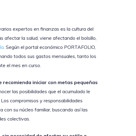
rios expertos en finanzas es la cultura del
fectar la salud, viene afectando el bolsillo,
ía
. Según el portal económico PORTAFOLIO,
mando todos sus gastos mensuales, tanto los
te el mes en curso.
se recomienda iniciar con metas pequeñas
nocer las posibilidades que el acumulado le
. Los compromisos y responsabilidades
 con su núcleo familiar, buscando así las
des colectivas.
 sin necesidad de afectar su estilo o