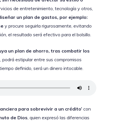
vicios de entretenimiento, tecnología y otros,
iseñar un plan de gastos, por ejemplo:
rse
y procure seguirla rigurosamente, evitando
, el resultado será efectivo para el bolsillo.
ya un plan de ahorro, tras combatir los
, podrá estipular entre sus compromisos
iempo definido, será un dinero intocable.
anciera para sobrevivir a un crédito’
con
nuto de Dios
, quien expresó las diferencias