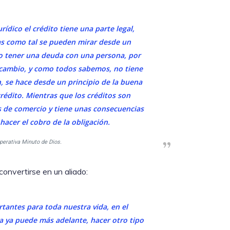
ídico el crédito tiene una parte legal,
as como tal se pueden mirar desde un
o tener una deuda con una persona, por
e cambio, y como todos sabemos, no tiene
, se hace desde un principio de la buena
crédito. Mientras que los créditos son
s de comercio y tiene unas consecuencias
acer el cobro de la obligación.
perativa Minuto de Dios.
 convertirse en un aliado:
tantes para toda nuestra vida, en el
a ya puede más adelante, hacer otro tipo