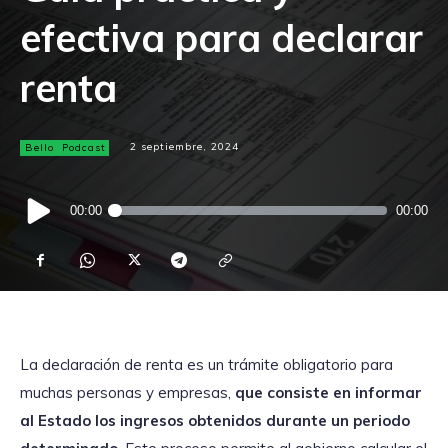
efectiva para declarar
renta
Bello
Podcast
2 septiembre, 2024
Reproductor
00:00
00:00
de
audio
La declaración de renta es un trámite obligatorio para
muchas personas y empresas,
que consiste en informar
al Estado los ingresos obtenidos durante un periodo