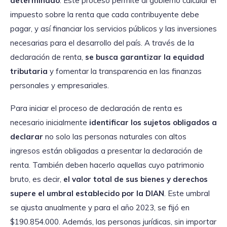
determinado
. Este proceso permite al gobierno calcular el
impuesto sobre la renta que cada contribuyente debe
pagar, y así financiar los servicios públicos y las inversiones
necesarias para el desarrollo del país. A través de la
declaración de renta,
se busca garantizar la equidad
tributaria
y fomentar la transparencia en las finanzas
personales y empresariales.
Para iniciar el proceso de declaración de renta es
necesario inicialmente
identificar los sujetos obligados a
declarar
no solo las personas naturales con altos
ingresos están obligadas a presentar la declaración de
renta. También deben hacerlo aquellas cuyo patrimonio
bruto, es decir,
el valor total de sus bienes y derechos
supere el umbral establecido por la DIAN
. Este umbral
se ajusta anualmente y para el año 2023, se fijó en
$190.854.000. Además, las personas jurídicas, sin importar