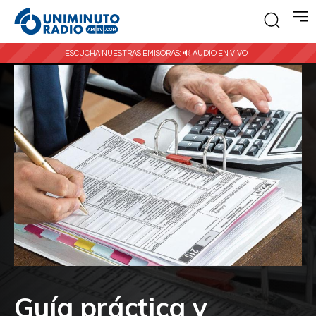
ESCUCHA NUESTRAS EMISORAS:
🔊 AUDIO EN VIVO |
Guía práctica y