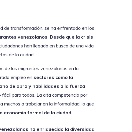
dad de transformación, se ha enfrentado en los
grantes venezolanos. Desde que la crisis
e ciudadanos han llegado en busca de una vida
tos de la ciudad.
ión de los migrantes venezolanos en la
trado empleo en
sectores como la
ano de obra y habilidades a la fuerza
o fácil para todos. La alta competencia por
 muchos a trabajar en la informalidad, lo que
a economía formal de la ciudad.
venezolanos ha enriquecido la diversidad