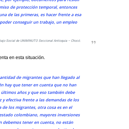
rmiso de protección temporal, entonces
una de las primeras, es hacer frente a esa
 poder conseguir un trabajo, un empleo
abajo Social de UNIMINUTO Seccional Antioquia – Chocó.
nta en esta situación.
cantidad de migrantes que han llegado al
ién hay que tener en cuenta que no han
s últimos años y que eso también debe
 y efectiva frente a las demandas de los
de los migrantes, otra cosa es en el
estado colombiano, mayores inversiones
én debemos tener en cuenta, no están