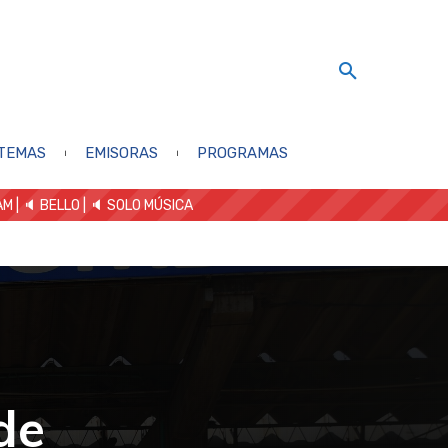
TEMAS
EMISORAS
PROGRAMAS
AM
| 🔈 BELLO
|
🔈 SOLO MÚSICA
de