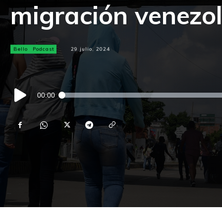
migración venezo
Bello
Podcast
29 julio, 2024
Reproductor
00:00
de
audio