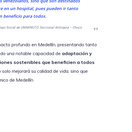
es venezolanos, sino que son destinados
rte en un hospital, pues pueden ir tanto
 beneficio para todos.
abajo Social de UNIMINUTO Seccional Antioquia – Chocó.
mpacto profundo en Medellín, presentando tanto
ado una notable capacidad de
adaptación y
ciones sostenibles que beneficien a todos
o solo mejorará su calidad de vida, sino que
mico de Medellín.