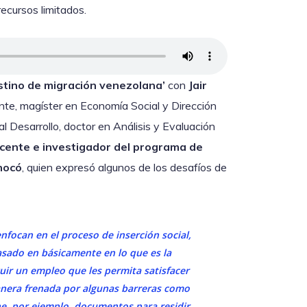
ecursos limitados.
estino de migración venezolana’
con
Jair
nte, magíster en Economía Social y Dirección
 Desarrollo, doctor en Análisis y Evaluación
cente e investigador del programa de
hocó
, quien expresó algunos de los desafíos de
focan en el proceso de inserción social,
basado en básicamente en lo que es la
uir un empleo que les permita satisfacer
nera frenada por algunas barreras como
ne, por ejemplo, documentos para residir