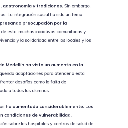
, gastronomía y tradiciones.
Sin embargo,
os. La integración social ha sido un tema
xpresando preocupación por la
 de esto, muchas iniciativas comunitarias y
encia y la solidaridad entre los locales y los
de Medellín ha visto un aumento en la
requerido adaptaciones para atender a esta
frentar desafíos como la falta de
uada a todos los alumnos.
ios
ha aumentado considerablemente. Los
n condiciones de vulnerabilidad,
ión sobre los hospitales y centros de salud de