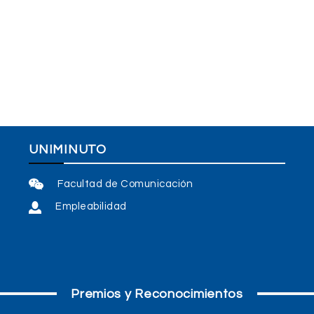
UNIMINUTO
Facultad de Comunicación
Empleabilidad
Premios y Reconocimientos