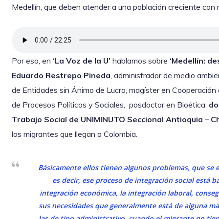
Medellín, que deben atender a una población creciente con r
Por eso, en
‘La Voz de la U’
hablamos sobre
‘Medellín: d
Eduardo Restrepo Pineda
, administrador de medio ambie
de Entidades sin Ánimo de Lucro, magíster en Cooperación al
de Procesos Políticos y Sociales, posdoctor en Bioética,
do
Trabajo Social de UNIMINUTO Seccional Antioquia – C
los migrantes que llegan a Colombia.
Básicamente ellos tienen algunos problemas, que se en
es decir, ese proceso de integración social está 
integración económica, la integración laboral, conseg
sus necesidades que generalmente está de alguna ma
las de tipo administrativo, cuando el migrante no tie