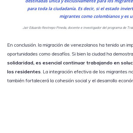
destinadas única y exclusivamente para los migrant
para toda la ciudadanía. Es decir, si el estado invie
migrantes como colombianos y es un
Jair Eduardo Restrepo Pineda, docente e investigador del programa de Tr
En conclusión. la migración de venezolanos ha tenido un i
oportunidades como desafíos. Si bien la ciudad ha demostr
solidaridad, es esencial continuar trabajando en solu
los residentes
. La integración efectiva de los migrantes n
también fortalecerá la cohesión social y el desarrollo econó