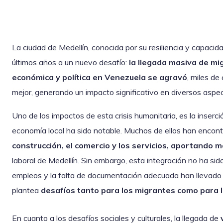
La ciudad de Medellín, conocida por su resiliencia y capaci
últimos años a un nuevo desafío:
la llegada masiva de mi
económica y política en Venezuela se agravó
, miles d
mejor, generando un impacto significativo en diversos aspec
Uno de los impactos de esta crisis humanitaria, es la inserc
economía local ha sido notable. Muchos de ellos han encon
construcción, el comercio y los servicios, aportando m
laboral de Medellín. Sin embargo, esta integración no ha sid
empleos y la falta de documentación adecuada han llevado a
plantea
desafíos tanto para los migrantes como para l
En cuanto a los desafíos sociales y culturales, la llegada de