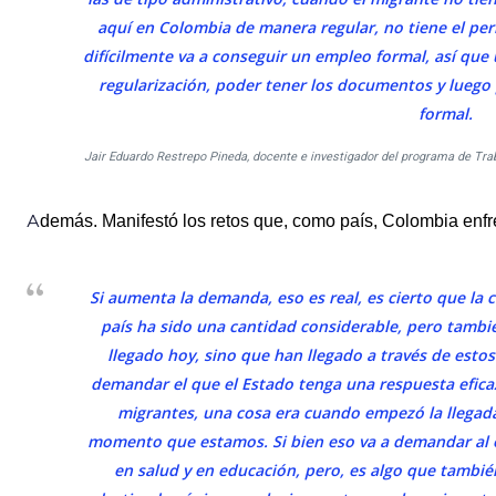
aquí en Colombia de manera regular, no tiene el pe
difícilmente va a conseguir un empleo formal, así que 
regularización, poder tener los documentos y luego
formal.
Jair Eduardo Restrepo Pineda, docente e investigador del programa de Tr
A
demás. Manifestó los retos que, como país, Colombia enfre
Si aumenta la demanda, eso es real, es cierto que la 
país ha sido una cantidad considerable, pero tamb
llegado hoy, sino que han llegado a través de esto
demandar el que el Estado tenga una respuesta eficaz
migrantes, una cosa era cuando empezó la llegada 
momento que estamos. Si bien eso va a demandar al 
en salud y en educación, pero, es algo que tambi