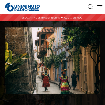
ESCUCHA NUESTRAS EMISORAS:
🔊 AUDIO EN VIVO |