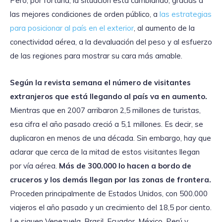
Pero, por fortuna, la situación está cambiando, gracias a
las mejores condiciones de orden público, a
las estrategias
para posicionar al país en el exterior
, al aumento de la
conectividad aérea, a la devaluación del peso y al esfuerzo
de las regiones para mostrar su cara más amable.
Según la revista semana el número de visitantes
extranjeros que está llegando al país va en aumento.
Mientras que en 2007 arribaron 2,5 millones de turistas,
esa cifra el año pasado creció a 5,1 millones. Es decir, se
duplicaron en menos de una década. Sin embargo, hay que
aclarar que cerca de la mitad de estos visitantes llegan
por vía aérea.
Más de 300.000 lo hacen a bordo de
cruceros y los demás llegan por las zonas de frontera.
Proceden principalmente de Estados Unidos, con 500.000
viajeros el año pasado y un crecimiento del 18,5 por ciento.
Le siguen Venezuela, Brasil, Ecuador, México, Perú y