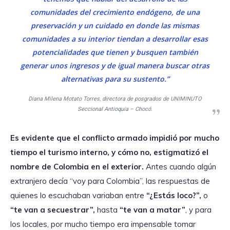
comunidades del crecimiento endógeno, de una
preservación y un cuidado en donde las mismas
comunidades a su interior tiendan a desarrollar esas
potencialidades que tienen y busquen también
generar unos ingresos y de igual manera buscar otras
alternativas para su sustento.”
Diana Milena Motato Torres, directora de posgrados de UNIMINUTO
Seccional Antioquia – Chocó.
Es evidente que el conflicto armado impidió por mucho
tiempo el turismo interno, y cómo no, estigmatizó el
nombre de Colombia en el exterior.
Antes cuando algún
extranjero decía “voy para Colombia”, las respuestas de
quienes lo escuchaban variaban entre
“¿Estás loco?”,
o
“te van a secuestrar”,
hasta
“te van a matar”
, y para
los locales, por mucho tiempo era impensable tomar