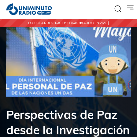
ESCUCHA NUESTRAS EMISORAS:
🔊 AUDIO EN VIVO |
Perspectivas de Paz
desde la Investigación