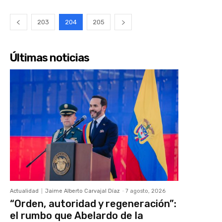
203
204
205
Últimas noticias
Actualidad
Jaime Alberto Carvajal Díaz
-
7 agosto, 2026
“Orden, autoridad y regeneración”:
el rumbo que Abelardo de la