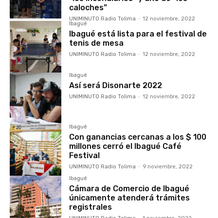
caloches”
UNIMINUTO Radio Tolima
-
12 noviembre, 2022
Ibagué
Ibagué está lista para el festival de
tenis de mesa
UNIMINUTO Radio Tolima
-
12 noviembre, 2022
Ibagué
Así será Disonarte 2022
UNIMINUTO Radio Tolima
-
12 noviembre, 2022
Ibagué
Con ganancias cercanas a los $ 100
millones cerró el Ibagué Café
Festival
UNIMINUTO Radio Tolima
-
9 noviembre, 2022
Ibagué
Cámara de Comercio de Ibagué
únicamente atenderá trámites
registrales