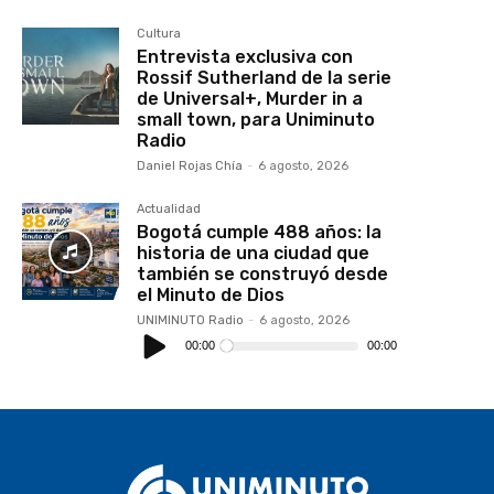
Cultura
Entrevista exclusiva con
Rossif Sutherland de la serie
de Universal+, Murder in a
small town, para Uniminuto
Radio
Daniel Rojas Chía
-
6 agosto, 2026
Actualidad
Bogotá cumple 488 años: la
historia de una ciudad que
también se construyó desde
el Minuto de Dios
UNIMINUTO Radio
-
6 agosto, 2026
Reproductor
de
00:00
00:00
audio