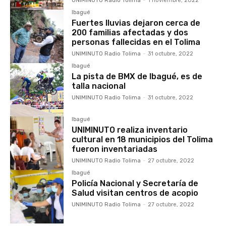
UNIMINUTO Radio Tolima
-
1 noviembre, 2022
Ibagué
Fuertes lluvias dejaron cerca de
200 familias afectadas y dos
personas fallecidas en el Tolima
UNIMINUTO Radio Tolima
-
31 octubre, 2022
Ibagué
La pista de BMX de Ibagué, es de
talla nacional
UNIMINUTO Radio Tolima
-
31 octubre, 2022
Ibagué
UNIMINUTO realiza inventario
cultural en 18 municipios del Tolima
fueron inventariadas
UNIMINUTO Radio Tolima
-
27 octubre, 2022
Ibagué
Policía Nacional y Secretaría de
Salud visitan centros de acopio
UNIMINUTO Radio Tolima
-
27 octubre, 2022