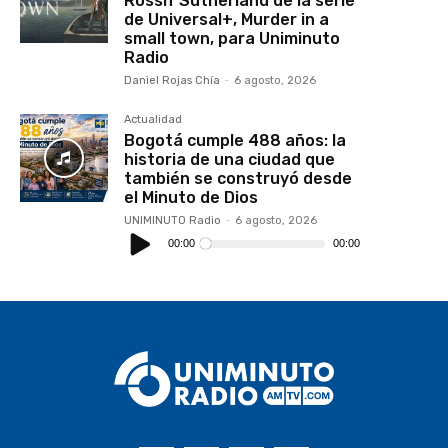
Rossif Sutherland de la serie
de Universal+, Murder in a
small town, para Uniminuto
Radio
Daniel Rojas Chía
-
6 agosto, 2026
Actualidad
Bogotá cumple 488 años: la
historia de una ciudad que
también se construyó desde
el Minuto de Dios
UNIMINUTO Radio
-
6 agosto, 2026
Reproductor
de
00:00
00:00
audio