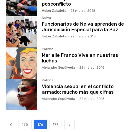
posconflicto
Heber Zabaleta
-
23 marzo, 2018
Neiva
Funcionarios de Neiva aprenden de
Jurisdicción Especial para la Paz
Heber Zabaleta
-
22 marzo, 2018
Política
Marielle Franco Vive en nuestras
luchas
Alejandro Sepúlveda
-
22 marzo, 2018
Política
Violencia sexual en el conflicto
armado: mucho más que cifras
Alejandro Sepúlveda
-
22 marzo, 2018
175
176
177