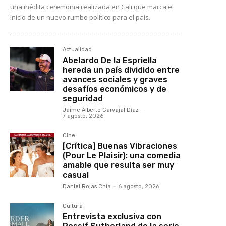
una inédita ceremonia realizada en Cali que marca el
inicio de un nuevo rumbo político para el país.
Actualidad
Abelardo De la Espriella
hereda un país dividido entre
avances sociales y graves
desafíos económicos y de
seguridad
Jaime Alberto Carvajal Díaz
-
7 agosto, 2026
Cine
[Crítica] Buenas Vibraciones
(Pour Le Plaisir): una comedia
amable que resulta ser muy
casual
Daniel Rojas Chía
-
6 agosto, 2026
Cultura
Entrevista exclusiva con