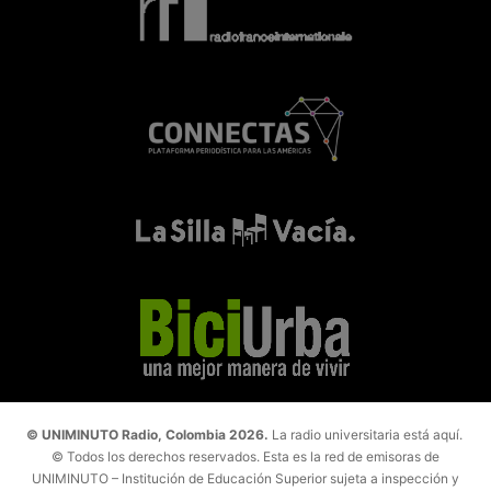
© UNIMINUTO Radio, Colombia 2026.
La radio universitaria está aquí.
© Todos los derechos reservados. Esta es la red de emisoras de
UNIMINUTO – Institución de Educación Superior sujeta a inspección y