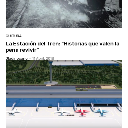
CULTURA
La Estación del Tren: “Historias que valen la
pena revivir”
Jladinocano
-
11 Abril, 2018