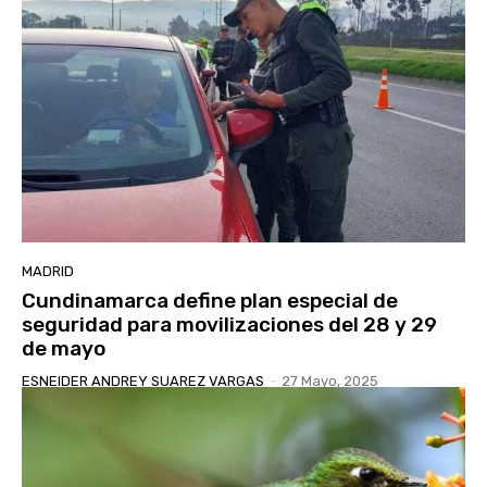
MADRID
Cundinamarca define plan especial de
seguridad para movilizaciones del 28 y 29
de mayo
ESNEIDER ANDREY SUAREZ VARGAS
-
27 Mayo, 2025