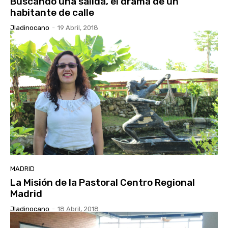
Buscando una salida, el drama de un
habitante de calle
Jladinocano
-
19 Abril, 2018
MADRID
La Misión de la Pastoral Centro Regional
Madrid
Jladinocano
-
18 Abril, 2018