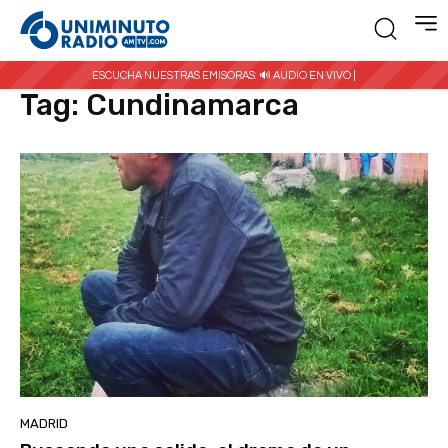
Inicio
Etiquetas
Cundinamarca
ESCUCHA NUESTRAS EMISORAS:
🔊 AUDIO EN VIVO |
Tag:
Cundinamarca
MADRID