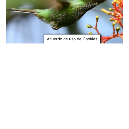
Acuerdo de uso de Cookies
MADRID
Cundinamarca se consolida como potencia
nacional en avistamiento de aves durante el
Global Big Day 2025
ESNEIDER ANDREY SUAREZ VARGAS
-
20 Mayo, 2025