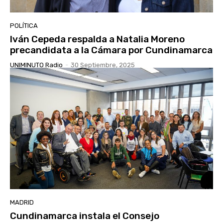
POLÍTICA
Iván Cepeda respalda a Natalia Moreno
precandidata a la Cámara por Cundinamarca
UNIMINUTO Radio
-
30 Septiembre, 2025
MADRID
Cundinamarca instala el Consejo