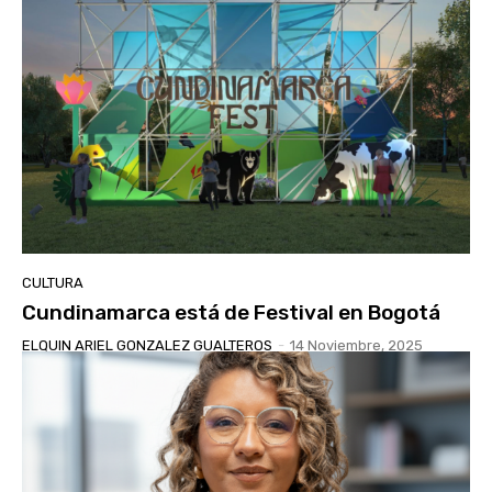
CULTURA
Cundinamarca está de Festival en Bogotá
ELQUIN ARIEL GONZALEZ GUALTEROS
-
14 Noviembre, 2025