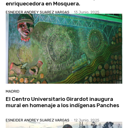
enriquecedora en Mosquera.
ESNEIDER ANDREY SUAREZ VARGAS
-
13 Junio, 2025
MADRID
El Centro Universitario Girardot inaugura
mural en homenaje a los indígenas Panches
ESNEIDER ANDREY SUAREZ VARGAS
-
12 Junio, 2025