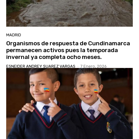
MADRID
Organismos de respuesta de Cundinamarca
permanecen activos pues la temporada
invernal ya completa ocho meses.
ESNEIDER ANDREY SUAREZ VARGAS
-
7 Enero, 2026