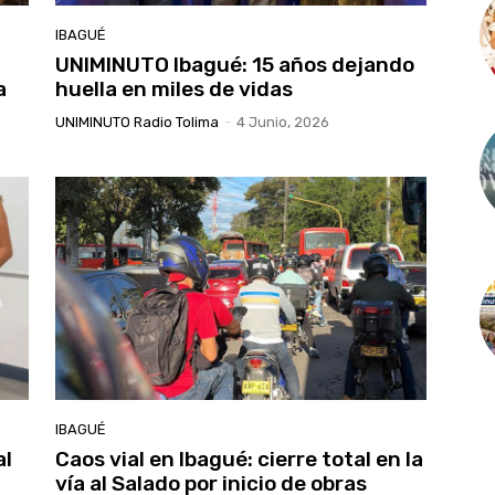
IBAGUÉ
UNIMINUTO Ibagué: 15 años dejando
a
huella en miles de vidas
UNIMINUTO Radio Tolima
-
4 Junio, 2026
IBAGUÉ
al
Caos vial en Ibagué: cierre total en la
vía al Salado por inicio de obras