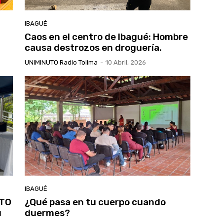
IBAGUÉ
Caos en el centro de Ibagué: Hombre
causa destrozos en droguería.
UNIMINUTO Radio Tolima
-
10 Abril, 2026
IBAGUÉ
UTO
¿Qué pasa en tu cuerpo cuando
u
duermes?