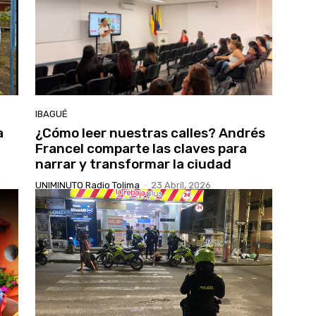
IBAGUÉ
a
¿Cómo leer nuestras calles? Andrés
Francel comparte las claves para
narrar y transformar la ciudad
UNIMINUTO Radio Tolima
-
23 Abril, 2026