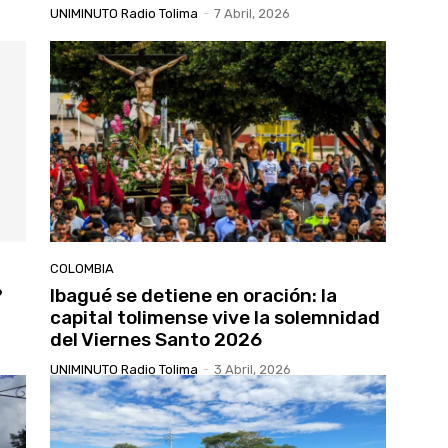
UNIMINUTO Radio Tolima
-
7 Abril, 2026
COLOMBIA
?
Ibagué se detiene en oración: la
capital tolimense vive la solemnidad
del Viernes Santo 2026
UNIMINUTO Radio Tolima
-
3 Abril, 2026