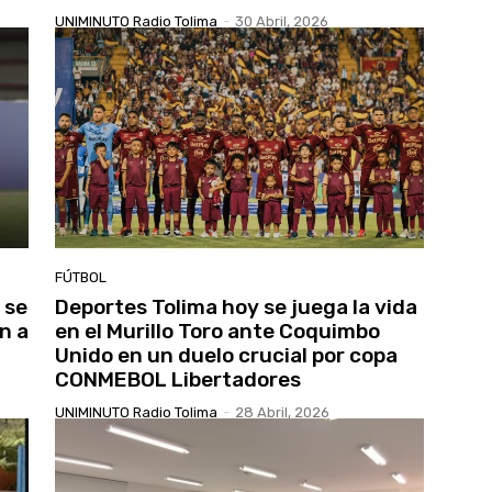
UNIMINUTO Radio Tolima
-
30 Abril, 2026
FÚTBOL
 se
Deportes Tolima hoy se juega la vida
ón a
en el Murillo Toro ante Coquimbo
Unido en un duelo crucial por copa
CONMEBOL Libertadores
UNIMINUTO Radio Tolima
-
28 Abril, 2026