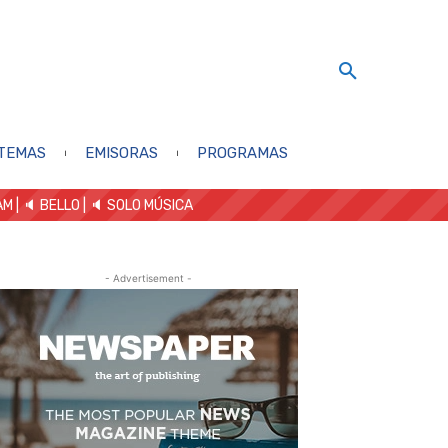
TEMAS
EMISORAS
PROGRAMAS
AM
| 🔈 BELLO
|
🔈 SOLO MÚSICA
- Advertisement -