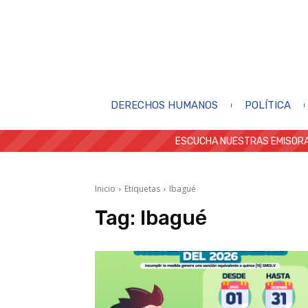
DERECHOS HUMANOS
POLÍTICA
ESCUCHA NUESTRAS EMISORA
Inicio
Etiquetas
Ibagué
Tag:
Ibagué