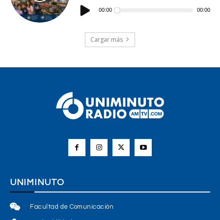
Reproductor
de
00:00
00:00
audio
Cargar más
UNIMINUTO
Facultad de Comunicación