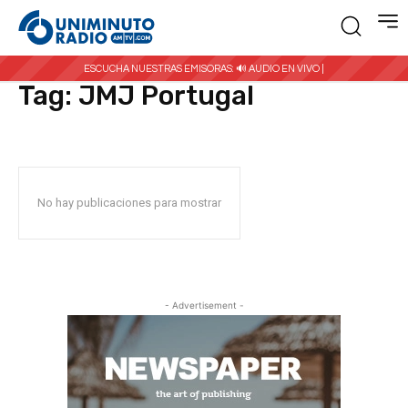
Inicio
Etiquetas
JMJ Portugal
ESCUCHA NUESTRAS EMISORAS:
🔊 AUDIO EN VIVO |
Tag:
JMJ Portugal
No hay publicaciones para mostrar
- Advertisement -