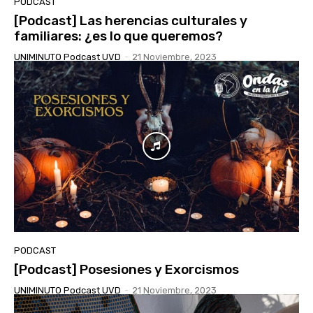
PODCAST
[Podcast] Las herencias culturales y
familiares: ¿es lo que queremos?
UNIMINUTO Podcast UVD
-
21 Noviembre, 2023
PODCAST
[Podcast] Posesiones y Exorcismos
UNIMINUTO Podcast UVD
-
21 Noviembre, 2023