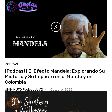
PODCAST
[Podcast] El Efecto Mandela: Explorando Su
Misterio y Su Impacto en el Mundo y en
Colombia
UNIMINUTO Podcast UVD
-
11 Octubre, 2023