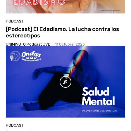
PODCAST
[Podcast] El Edadismo, La lucha contra los
estereotipos
UNIMINUTO Podcast UVD
-
11 Octubre, 2023
PODCAST