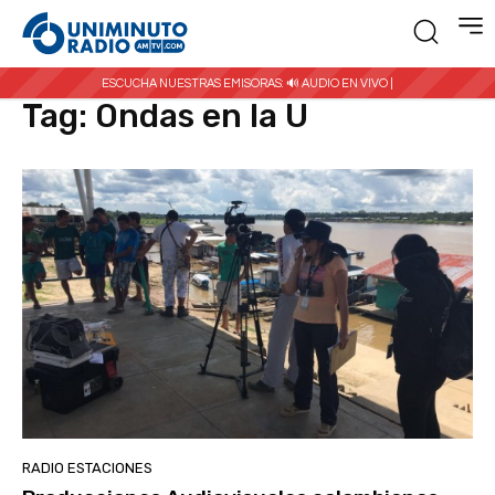
Inicio
Etiquetas
Ondas en la U
ESCUCHA NUESTRAS EMISORAS:
🔊 AUDIO EN VIVO |
Tag:
Ondas en la U
RADIO ESTACIONES