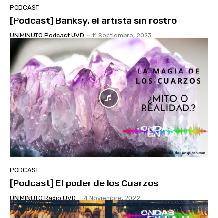
PODCAST
[Podcast] Banksy, el artista sin rostro
UNIMINUTO Podcast UVD
-
11 Septiembre, 2023
PODCAST
[Podcast] El poder de los Cuarzos
UNIMINUTO Radio UVD
-
4 Noviembre, 2022