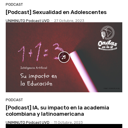
PODCAST
[Podcast] Sexualidad en Adolescentes
UNIMINUTO Podcast UVD
-
27 Octubre, 2023
PODCAST
[Podcast] IA, su impacto en la academia
colombiana y latinoamericana
UNIMINUTO Podcast UVD
-
11 Octubre, 2023