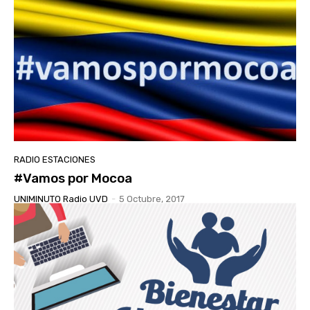
RADIO ESTACIONES
#Vamos por Mocoa
UNIMINUTO Radio UVD
-
5 Octubre, 2017