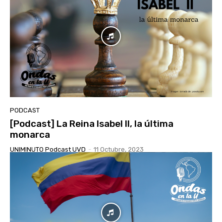
PODCAST
[Podcast] La Reina Isabel ll, la última
monarca
UNIMINUTO Podcast UVD
-
11 Octubre, 2023