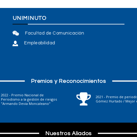
UNIMINUTO
Facultad de Comunicación
Empleabilidad
Premios y Reconocimientos
2022 - Premio Nacional de
2021 - Premio de period
Periodismo a la gestión de riesgos
Gómez Hurtado / Mejor e
"Armando Devia Moncaleano"
Nuestros Aliados