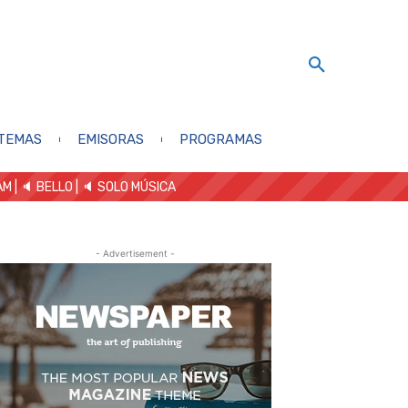
TEMAS
EMISORAS
PROGRAMAS
AM
| 🔈 BELLO
|
🔈 SOLO MÚSICA
- Advertisement -