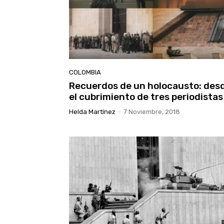
COLOMBIA
Recuerdos de un holocausto: des
el cubrimiento de tres periodistas
Helda Martínez
-
7 Noviembre, 2018