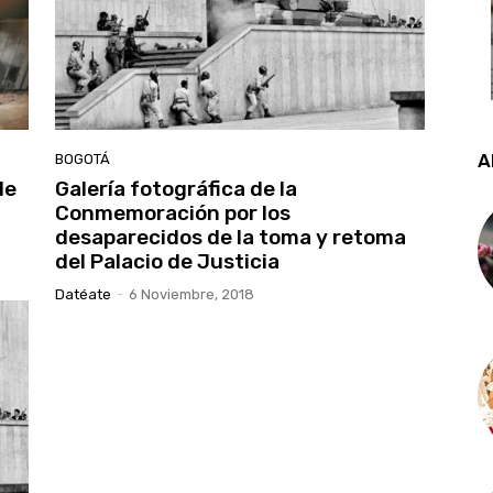
A
BOGOTÁ
de
Galería fotográfica de la
Conmemoración por los
desaparecidos de la toma y retoma
del Palacio de Justicia
Datéate
-
6 Noviembre, 2018