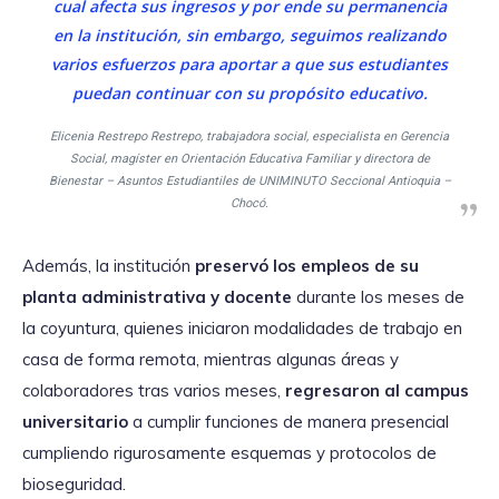
cual afecta sus ingresos y por ende su permanencia
en la institución, sin embargo, seguimos realizando
varios esfuerzos para aportar a que sus estudiantes
puedan continuar con su propósito educativo.
Elicenia Restrepo Restrepo, trabajadora social, especialista en Gerencia
Social, magíster en Orientación Educativa Familiar y directora de
Bienestar – Asuntos Estudiantiles de UNIMINUTO Seccional Antioquia –
Chocó.
Además, la institución
preservó los empleos de su
planta administrativa y docente
durante los meses de
la coyuntura, quienes iniciaron modalidades de trabajo en
casa de forma remota, mientras algunas áreas y
colaboradores tras varios meses,
regresaron al campus
universitario
a cumplir funciones de manera presencial
cumpliendo rigurosamente esquemas y protocolos de
bioseguridad.