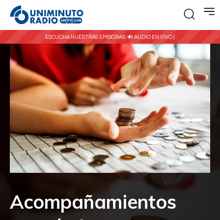
ESCUCHA NUESTRAS EMISORAS:
🔊 AUDIO EN VIVO |
Acompañamientos