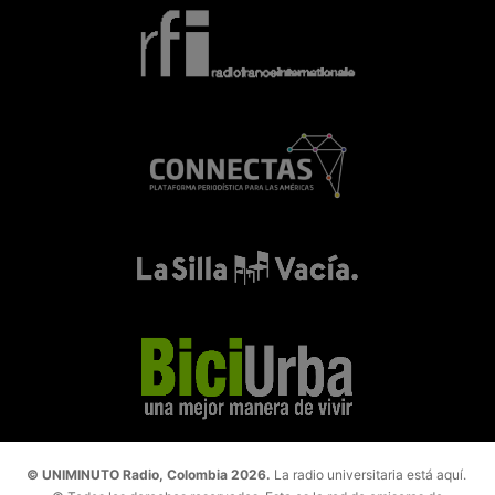
© UNIMINUTO Radio, Colombia 2026.
La radio universitaria está aquí.