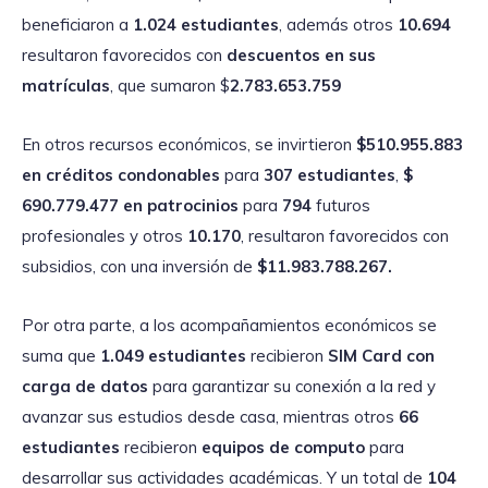
beneficiaron a
1.024 estudiantes
, además otros
10.694
resultaron favorecidos con
descuentos en sus
matrículas
, que sumaron $
2.783.653.759
En otros recursos económicos, se invirtieron
$510.955.883
en créditos condonables
para
307 estudiantes
,
$
690.779.477
en patrocinios
para
794
futuros
profesionales y otros
10.170
, resultaron favorecidos con
subsidios, con una inversión de
$11.983.788.267.
Por otra parte, a los acompañamientos económicos se
suma que
1.049 estudiantes
recibieron
SIM Card con
carga de datos
para garantizar su conexión a la red y
avanzar sus estudios desde casa, mientras otros
66
estudiantes
recibieron
equipos de computo
para
desarrollar sus actividades académicas. Y un total de
104