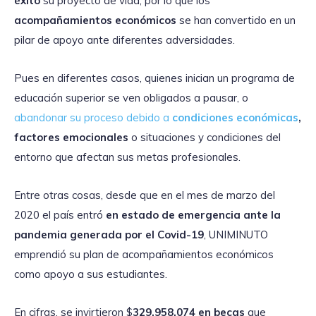
éxito
su proyecto de vida, por lo que los
acompañamientos económicos
se han convertido en un
pilar de apoyo ante diferentes adversidades.
Pues en diferentes casos, quienes inician un programa de
educación superior se ven obligados a pausar, o
abandonar su proceso debido a
condiciones económicas
,
factores emocionales
o situaciones y condiciones del
entorno que afectan sus metas profesionales.
Entre otras cosas, desde que en el mes de marzo del
2020 el país entró
en estado de emergencia ante la
pandemia generada por el Covid-19
, UNIMINUTO
emprendió su plan de acompañamientos económicos
como apoyo a sus estudiantes.
En cifras, se invirtieron $
329.958.074 en becas
que