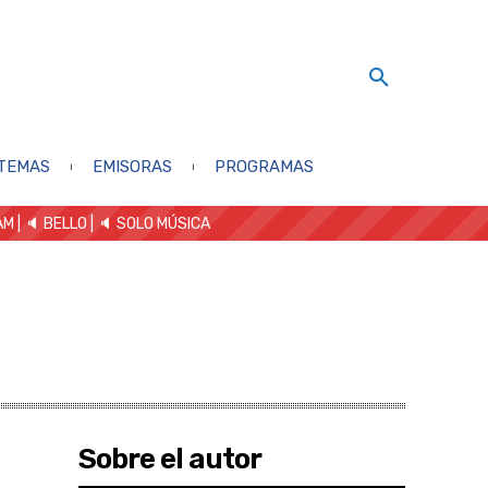
TEMAS
EMISORAS
PROGRAMAS
AM
| 🔈 BELLO
|
🔈 SOLO MÚSICA
Sobre el autor