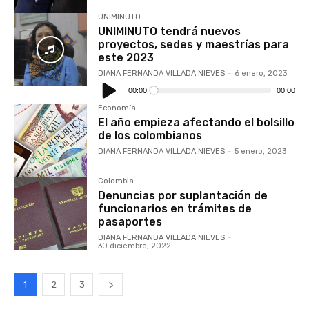
UNIMINUTO
UNIMINUTO tendrá nuevos
proyectos, sedes y maestrías para
este 2023
DIANA FERNANDA VILLADA NIEVES
-
6 enero, 2023
Reproductor
de
00:00
00:00
audio
Economía
El año empieza afectando el bolsillo
de los colombianos
DIANA FERNANDA VILLADA NIEVES
-
5 enero, 2023
Colombia
Denuncias por suplantación de
funcionarios en trámites de
pasaportes
DIANA FERNANDA VILLADA NIEVES
-
30 diciembre, 2022
1
2
3