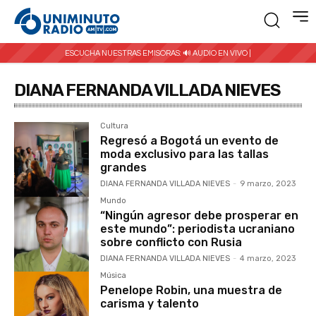
ESCUCHA NUESTRAS EMISORAS:
🔊 AUDIO EN VIVO |
DIANA FERNANDA VILLADA NIEVES
Cultura
Regresó a Bogotá un evento de
moda exclusivo para las tallas
grandes
DIANA FERNANDA VILLADA NIEVES
-
9 marzo, 2023
Mundo
“Ningún agresor debe prosperar en
este mundo”: periodista ucraniano
sobre conflicto con Rusia
DIANA FERNANDA VILLADA NIEVES
-
4 marzo, 2023
Música
Penelope Robin, una muestra de
carisma y talento