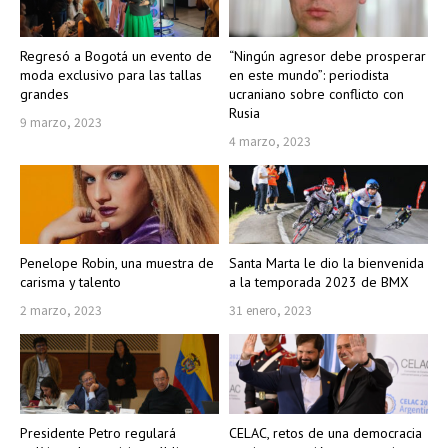
Regresó a Bogotá un evento de
“Ningún agresor debe prosperar
moda exclusivo para las tallas
en este mundo”: periodista
grandes
ucraniano sobre conflicto con
Rusia
9 marzo, 2023
4 marzo, 2023
Penelope Robin, una muestra de
Santa Marta le dio la bienvenida
carisma y talento
a la temporada 2023 de BMX
2 marzo, 2023
31 enero, 2023
Presidente Petro regulará
CELAC, retos de una democracia