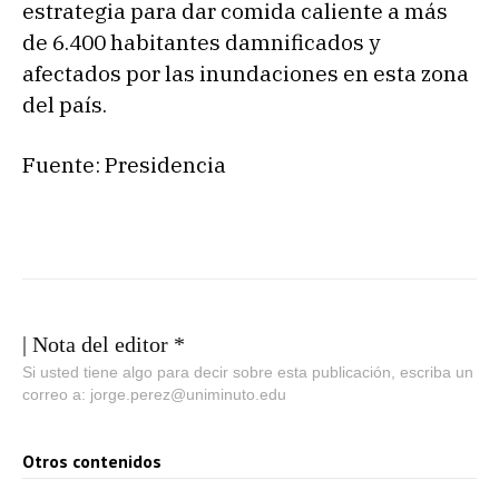
estrategia para dar comida caliente a más
de 6.400 habitantes damnificados y
afectados por las inundaciones en esta zona
del país.
Fuente: Presidencia
| Nota del editor *
Si usted tiene algo para decir sobre esta publicación, escriba un
correo a: jorge.perez@uniminuto.edu
Otros contenidos