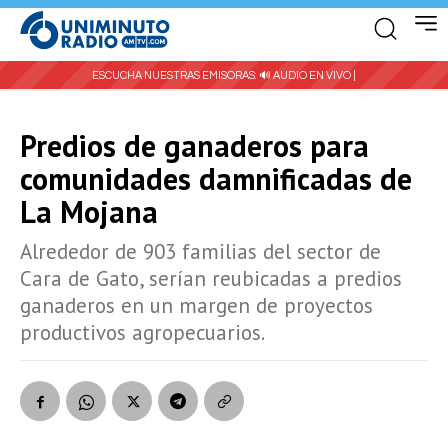
ESCUCHA NUESTRAS EMISORAS:
🔊 AUDIO EN VIVO |
Predios de ganaderos para
comunidades damnificadas de
La Mojana
Alrededor de 903 familias del sector de
Cara de Gato, serían reubicadas a predios
ganaderos en un margen de proyectos
productivos agropecuarios.