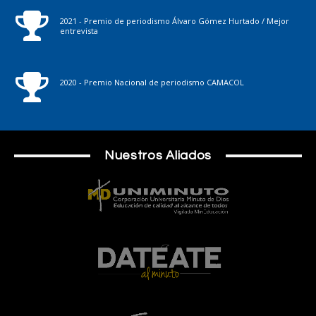
2021 - Premio de periodismo Álvaro Gómez Hurtado / Mejor
entrevista
2020 - Premio Nacional de periodismo CAMACOL
Nuestros Aliados