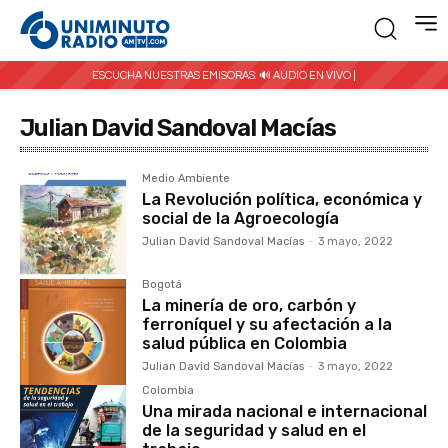
ESCUCHA NUESTRAS EMISORAS:
🔊 AUDIO EN VIVO |
Julian David Sandoval Macías
Medio Ambiente
La Revolución política, económica y
social de la Agroecología
Julian David Sandoval Macías
-
3 mayo, 2022
Bogotá
La minería de oro, carbón y
ferroníquel y su afectación a la
salud pública en Colombia
Julian David Sandoval Macías
-
3 mayo, 2022
Colombia
Una mirada nacional e internacional
de la seguridad y salud en el