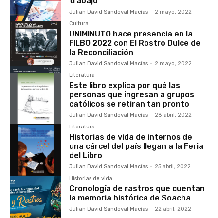
trabajo
Julian David Sandoval Macías
-
2 mayo, 2022
Cultura
UNIMINUTO hace presencia en la
FILBO 2022 con El Rostro Dulce de
la Reconciliación
Julian David Sandoval Macías
-
2 mayo, 2022
Literatura
Este libro explica por qué las
personas que ingresan a grupos
católicos se retiran tan pronto
Julian David Sandoval Macías
-
28 abril, 2022
Literatura
Historias de vida de internos de
una cárcel del país llegan a la Feria
del Libro
Julian David Sandoval Macías
-
25 abril, 2022
Historias de vida
Cronología de rastros que cuentan
la memoria histórica de Soacha
Julian David Sandoval Macías
-
22 abril, 2022