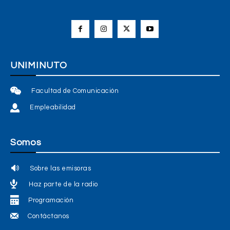
UNIMINUTO
Facultad de Comunicación
Empleabilidad
Somos
Sobre las emisoras
Haz parte de la radio
Programación
Contáctanos