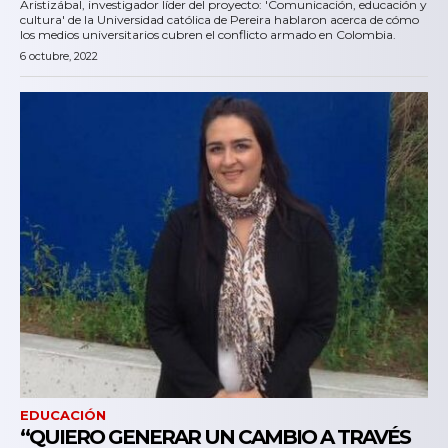
Aristizábal, investigador líder del proyecto: 'Comunicación, educación y
cultura' de la Universidad católica de Pereira hablaron acerca de cómo
los medios universitarios cubren el conflicto armado en Colombia.
6 octubre, 2022
EDUCACIÓN
“QUIERO GENERAR UN CAMBIO A TRAVÉS