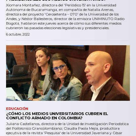
Xiomara Montañez, directora del 'Periódico 15' en la Universidad
Autónoma de Bucaramanga, en compañía de Natalia Arenas,
directora del proyecto 'Cerosetenta - 070' de la Universidad de los
Andes, y Néstor Ballesteros, director de la emisora UNIMINUTO Radio
Bogotá, hablaron este jueves acerca de cómo sus diferentes medios
cubrieron las pasadas elecciones legislativas y presidenciales.
6 octubre, 2022
EDUCACIÓN
¿CÓMO LOS MEDIOS UNIVERSITARIOS CUBREN EL
CONFLICTO ARMADO EN COLOMBIA?
Juliana Castellanos, directora de la Unidad de Investigación Periodística
del Politécnico Grancolombiano; Claudia Paola Mejía, productora
ejecutiva de la revista 'Pesquisa' de la Universidad Javeriana y César