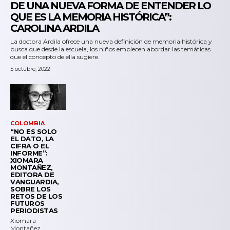
DE UNA NUEVA FORMA DE ENTENDER LO
QUE ES LA MEMORIA HISTÓRICA”:
CAROLINA ARDILA
La doctora Ardila ofrece una nueva definición de memoria histórica y
busca que desde la escuela, los niños empiecen abordar las temáticas
que el concepto de ella sugiere.
5 octubre, 2022
COLOMBIA
“NO ES SOLO
EL DATO, LA
CIFRA O EL
INFORME”:
XIOMARA
MONTAÑEZ,
EDITORA DE
VANGUARDIA,
SOBRE LOS
RETOS DE LOS
FUTUROS
PERIODISTAS
Xiomara
Montañez,