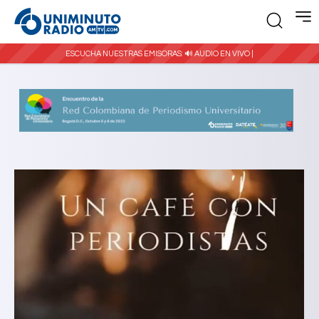
ESCUCHA NUESTRAS EMISORAS:
🔊 AUDIO EN VIVO |