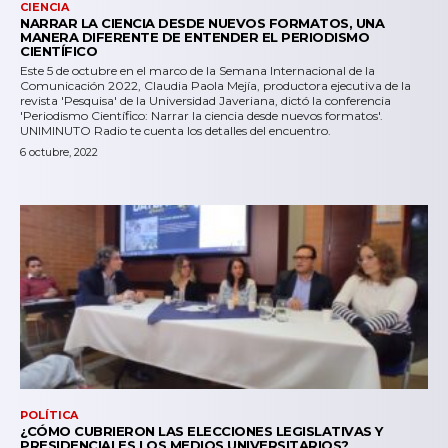
CIENCIA
NARRAR LA CIENCIA DESDE NUEVOS FORMATOS, UNA
MANERA DIFERENTE DE ENTENDER EL PERIODISMO
CIENTÍFICO
Este 5 de octubre en el marco de la Semana Internacional de la
Comunicación 2022, Claudia Paola Mejía, productora ejecutiva de la
revista 'Pesquisa' de la Universidad Javeriana, dictó la conferencia
'Periodismo Científico: Narrar la ciencia desde nuevos formatos'.
UNIMINUTO Radio te cuenta los detalles del encuentro.
6 octubre, 2022
POLÍTICA
¿CÓMO CUBRIERON LAS ELECCIONES LEGISLATIVAS Y
PRESIDENCIALES LOS MEDIOS UNIVERSITARIOS?