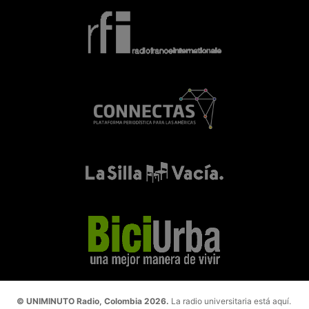
© UNIMINUTO Radio, Colombia 2026.
La radio universitaria está aquí.