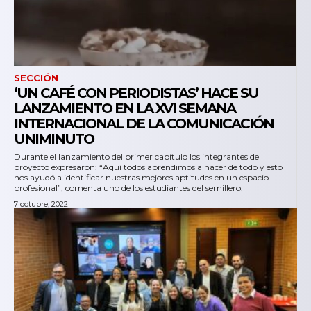
SECCIÓN
‘UN CAFÉ CON PERIODISTAS’ HACE SU
LANZAMIENTO EN LA XVI SEMANA
INTERNACIONAL DE LA COMUNICACIÓN
UNIMINUTO
Durante el lanzamiento del primer capítulo los integrantes del
proyecto expresaron: “Aquí todos aprendimos a hacer de todo y esto
nos ayudó a identificar nuestras mejores aptitudes en un espacio
profesional”, comenta uno de los estudiantes del semillero.
7 octubre, 2022