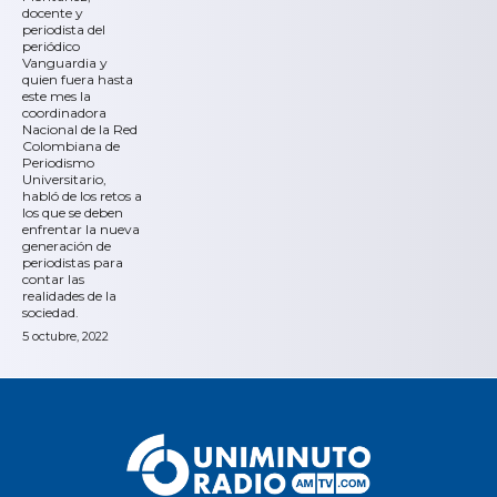
docente y
periodista del
periódico
Vanguardia y
quien fuera hasta
este mes la
coordinadora
Nacional de la Red
Colombiana de
Periodismo
Universitario,
habló de los retos a
los que se deben
enfrentar la nueva
generación de
periodistas para
contar las
realidades de la
sociedad.
5 octubre, 2022