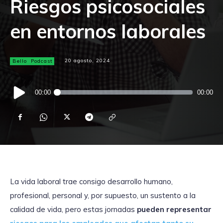
Riesgos psicosociales
en entornos laborales
Bello
Podcast
20 agosto, 2024
Reproductor
00:00
00:00
de
audio
La vida laboral trae consigo desarrollo humano,
profesional, personal y, por supuesto, un sustento a la
calidad de vida, pero estas jornadas
pueden representar