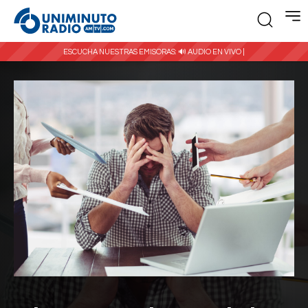
ESCUCHA NUESTRAS EMISORAS:
🔊 AUDIO EN VIVO |