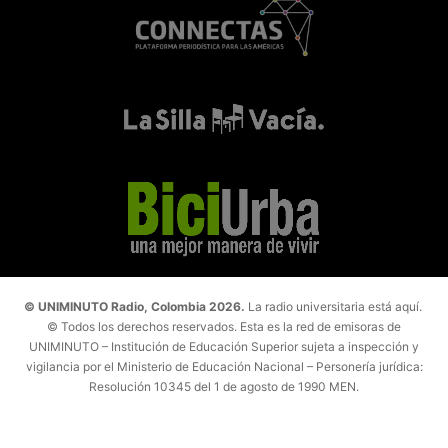
© UNIMINUTO Radio, Colombia 2026.
La radio universitaria está aquí.
© Todos los derechos reservados. Esta es la red de emisoras de
UNIMINUTO – Institución de Educación Superior sujeta a inspección y
vigilancia por el Ministerio de Educación Nacional – Personería jurídica:
Resolución 10345 del 1 de agosto de 1990 MEN.