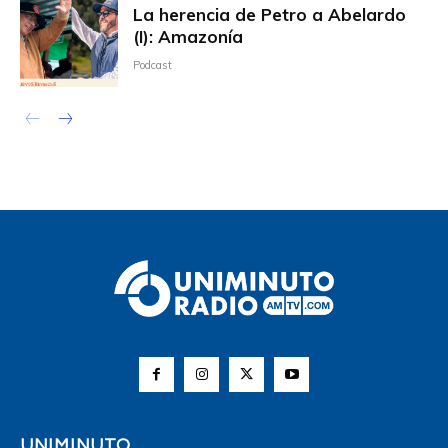
La herencia de Petro a Abelardo
(I): Amazonía
Podcast
UNIMINUTO