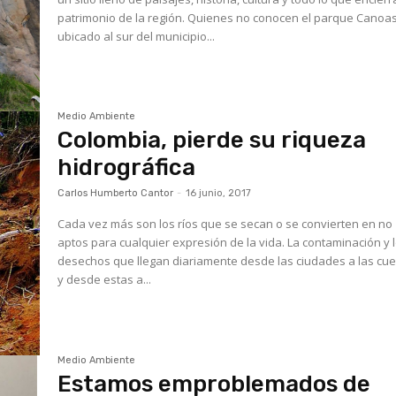
patrimonio de la región. Quienes no conocen el parque Canoas,
ubicado al sur del municipio...
Medio Ambiente
Colombia, pierde su riqueza
hidrográfica
Carlos Humberto Cantor
-
16 junio, 2017
Cada vez más son los ríos que se secan o se convierten en no
aptos para cualquier expresión de la vida. La contaminación y 
desechos que llegan diariamente desde las ciudades a las cu
y desde estas a...
Medio Ambiente
Estamos emproblemados de