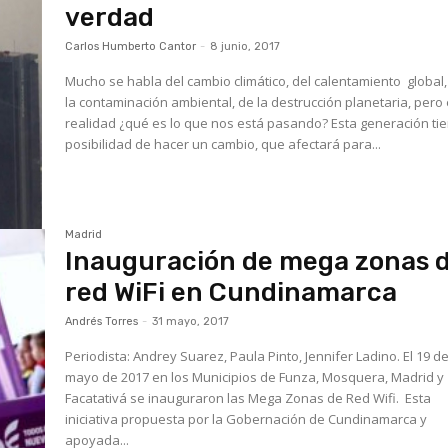
verdad
Carlos Humberto Cantor
-
8 junio, 2017
Mucho se habla del cambio climático, del calentamiento global,
la contaminación ambiental, de la destrucción planetaria, pero
realidad ¿qué es lo que nos está pasando? Esta generación tie
posibilidad de hacer un cambio, que afectará para...
Madrid
Inauguración de mega zonas 
red WiFi en Cundinamarca
Andrés Torres
-
31 mayo, 2017
Periodista: Andrey Suarez, Paula Pinto, Jennifer Ladino. El 19 d
mayo de 2017 en los Municipios de Funza, Mosquera, Madrid y
Facatativá se inauguraron las Mega Zonas de Red Wifi. Esta
iniciativa propuesta por la Gobernación de Cundinamarca y
apoyada...