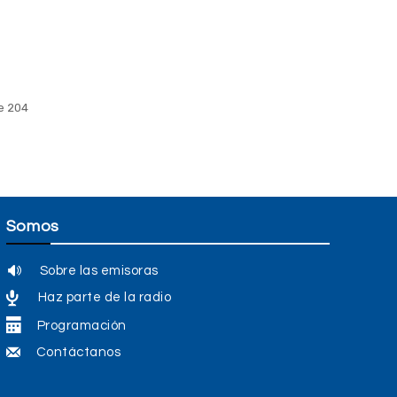
e 204
Somos
Sobre las emisoras
Haz parte de la radio
Programación
Contáctanos