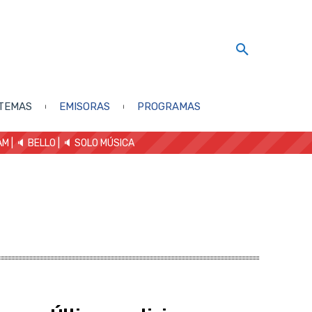
TEMAS
EMISORAS
PROGRAMAS
AM
| 🔈 BELLO
|
🔈 SOLO MÚSICA