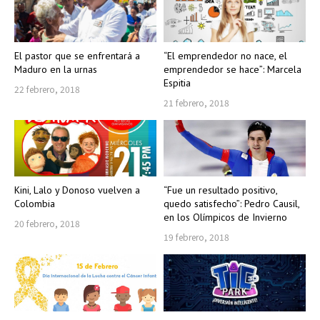
El pastor que se enfrentará a
“El emprendedor no nace, el
Maduro en la urnas
emprendedor se hace”: Marcela
Espitia
22 febrero, 2018
21 febrero, 2018
Kini, Lalo y Donoso vuelven a
“Fue un resultado positivo,
Colombia
quedo satisfecho”: Pedro Causil,
en los Olímpicos de Invierno
20 febrero, 2018
19 febrero, 2018