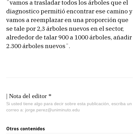
¨vamos a trasladar todos los árboles que el
diagnostico permitió encontrar ese camino y
vamos a reemplazar en una proporción que
se tale por 2,3 árboles nuevos en el sector,
alrededor de talar 900 a 1000 árboles, añadir
2.300 árboles nuevos¨.
| Nota del editor *
Si usted tiene algo para decir sobre esta publicación, escriba un
correo a: jorge.perez@uniminuto.edu
Otros contenidos