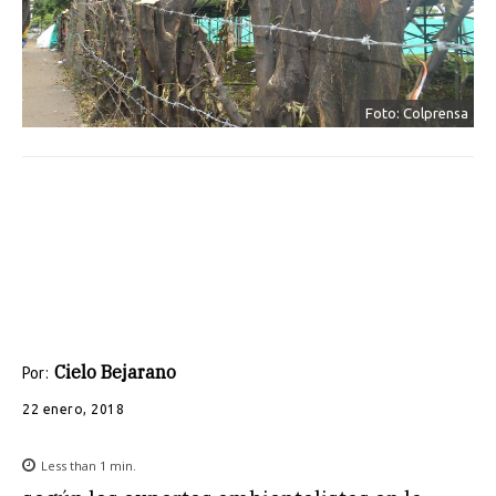
Foto: Colprensa
Cielo Bejarano
Por:
22 enero, 2018
Less than 1
min.