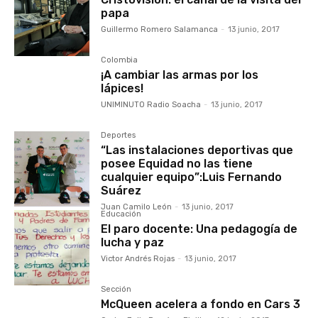
papa
Guillermo Romero Salamanca
-
13 junio, 2017
Colombia
¡A cambiar las armas por los
lápices!
UNIMINUTO Radio Soacha
-
13 junio, 2017
Deportes
“Las instalaciones deportivas que
posee Equidad no las tiene
cualquier equipo”:Luis Fernando
Suárez
Juan Camilo León
-
13 junio, 2017
Educación
El paro docente: Una pedagogía de
lucha y paz
Victor Andrés Rojas
-
13 junio, 2017
Sección
McQueen acelera a fondo en Cars 3