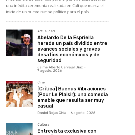
una inédita ceremonia realizada en Cali que marca el
inicio de un nuevo rumbo político para el país.
Actualidad
Abelardo De la Espriella
hereda un país dividido entre
avances sociales y graves
desafíos económicos y de
seguridad
Jaime Alberto Carvajal Díaz
-
7 agosto, 2026
Cine
[Crítica] Buenas Vibraciones
(Pour Le Plaisir): una comedia
amable que resulta ser muy
casual
Daniel Rojas Chía
-
6 agosto, 2026
Cultura
Entrevista exclusiva con