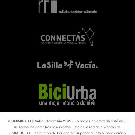
© UNIMINUTO Radio, Colombia 2026.
La radio universitaria está aquí.
© Todos los derechos reservados. Esta es la red de emisoras de
UNIMINUTO – Institución de Educación Superior sujeta a inspección y