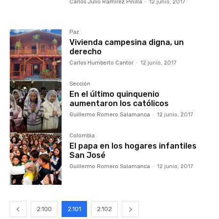
Carlos Julio Ramírez Pinilla
-
12 junio, 2017
Paz
Vivienda campesina digna, un
derecho
Carlos Humberto Cantor
-
12 junio, 2017
Sección
En el último quinquenio
aumentaron los católicos
Guillermo Romero Salamanca
-
12 junio, 2017
Colombia
El papa en los hogares infantiles
San José
Guillermo Romero Salamanca
-
12 junio, 2017
2.100
2.101
2.102