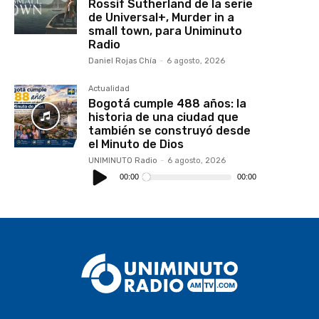
Rossif Sutherland de la serie
de Universal+, Murder in a
small town, para Uniminuto
Radio
Daniel Rojas Chía
-
6 agosto, 2026
Actualidad
Bogotá cumple 488 años: la
historia de una ciudad que
también se construyó desde
el Minuto de Dios
UNIMINUTO Radio
-
6 agosto, 2026
Reproductor
de
00:00
00:00
audio