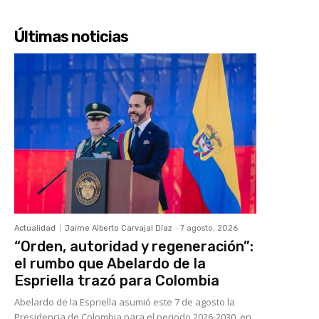
Últimas noticias
Actualidad
Jaime Alberto Carvajal Díaz
-
7 agosto, 2026
“Orden, autoridad y regeneración”:
el rumbo que Abelardo de la
Espriella trazó para Colombia
Abelardo de la Espriella asumió este 7 de agosto la
Presidencia de Colombia para el periodo 2026-2030, en