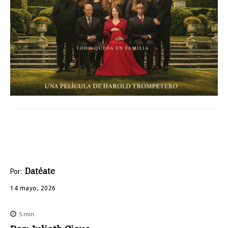
Datéate
Por:
14 mayo, 2026
5
min.