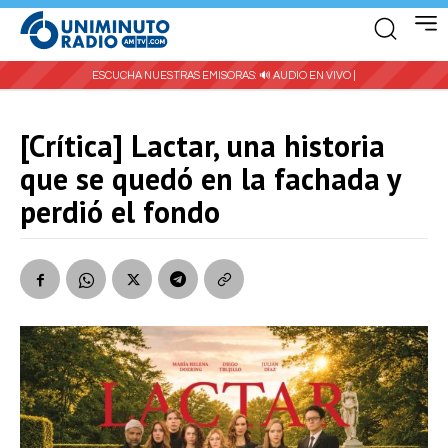
ESCUCHA NUESTRAS EMISORAS:
🔊 AUDIO EN VIVO |
[Crítica] Lactar, una historia
que se quedó en la fachada y
perdió el fondo