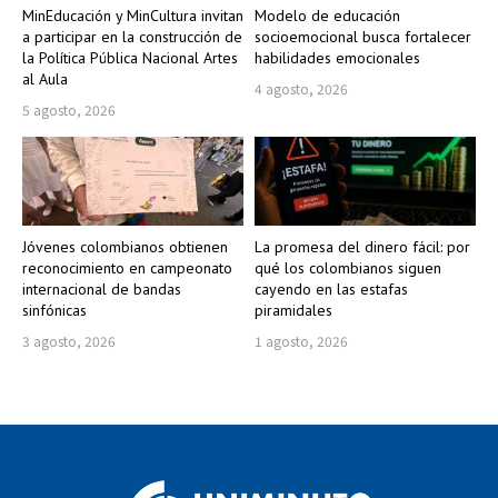
MinEducación y MinCultura invitan
Modelo de educación
a participar en la construcción de
socioemocional busca fortalecer
la Política Pública Nacional Artes
habilidades emocionales
al Aula
4 agosto, 2026
5 agosto, 2026
Jóvenes colombianos obtienen
La promesa del dinero fácil: por
reconocimiento en campeonato
qué los colombianos siguen
internacional de bandas
cayendo en las estafas
sinfónicas
piramidales
3 agosto, 2026
1 agosto, 2026