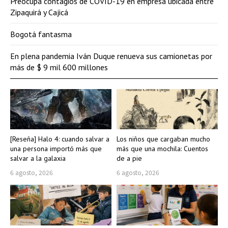
Preocupa contagios de COVID-19 en empresa ubicada entre
Zipaquirá y Cajicá
Bogotá fantasma
En plena pandemia Iván Duque renueva sus camionetas por
más de $ 9 mil 600 millones
[Reseña] Halo 4: cuando salvar a
Los niños que cargaban mucho
una persona importó más que
más que una mochila: Cuentos
salvar a la galaxia
de a pie
6 agosto, 2026
6 agosto, 2026