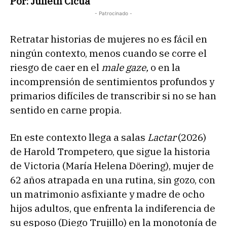
Por: Julieth Cicua
- Patrocinado -
Retratar historias de mujeres no es fácil en
ningún contexto, menos cuando se corre el
riesgo de caer en el
male gaze,
o en la
incomprensión de sentimientos profundos y
primarios difíciles de transcribir si no se han
sentido en carne propia.
En este contexto llega a salas
Lactar
(2026)
de Harold Trompetero, que sigue la historia
de Victoria (María Helena Döering), mujer de
62 años atrapada en una rutina, sin gozo, con
un matrimonio asfixiante y madre de ocho
hijos adultos, que enfrenta la indiferencia de
su esposo (Diego Trujillo) en la monotonía de