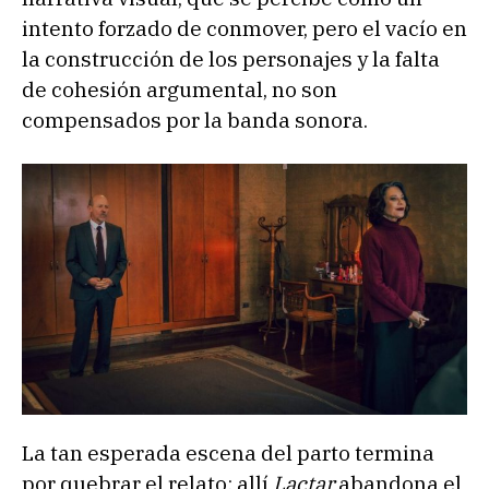
intento forzado de conmover, pero el vacío en
la construcción de los personajes y la falta
de cohesión argumental, no son
compensados por la banda sonora.
La tan esperada escena del parto termina
por quebrar el relato; allí
Lactar
abandona el